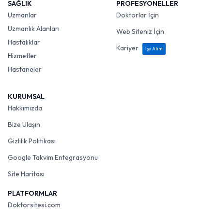
SAĞLIK
PROFESYONELLER
Uzmanlar
Doktorlar İçin
Uzmanlık Alanları
Web Siteniz İçin
Hastalıklar
Kariyer
İşe Alım
Hizmetler
Hastaneler
KURUMSAL
Hakkımızda
Bize Ulaşın
Gizlilik Politikası
Google Takvim Entegrasyonu
Site Haritası
PLATFORMLAR
Doktorsitesi.com