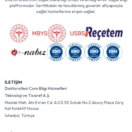
platformudur. Sertifikaları ile tescillenmiş güvenilir altyapısıyla
sağlık hizmetlerine erişim sağlar.
İLETİŞİM
Doktorsitesi Com Bilgi Hizmetleri
Teknoloji ve Ticaret A.Ş.
Maslak Mah. Ahi Evran Cd. A.O.S 55 Sokak No:2 Aksoy Plaza Giriş
Kat Kolektif House
İstanbul, Türkiye