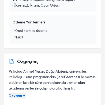
(Ücretsiz), İkram, Oyun Odası
Ödeme Yöntemleri
•
Kredi kartı ile ödeme
•
Nakit
Özgeçmiş
Psikolog Ahmet Yaşar, Doğu Akdeniz üniversitesi
Psikoloji Lisans programından Şeref derecesi ile mezun
olduktan kısa bir süre sonra alanında uzman olan
akademisyenler ile çalışmalara katılmıştır.
Devamı