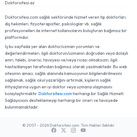
Doktorsitesi.az
Doktorsitesi.com sağlık sektöründe hizmet veren tıp doktorları,
diş hekimleri, fizyoterapistler, psikologlar vb. sağlık
profesyonelleri ile internet kullanıcılarını buluşturan bağımsız bir
platformdur.
İş bu sayfada yer alan doktor/uzman yorumları ve
değerlendirmeleri, ilgili doktorun/uzmanın doğrudan veya dolaylı
emri, talebi, önerisi, tavsiyesi ve/veya ricası olmaksızın, ilgili
hasta/danışan tarafından bağımsız olarak yazılmaktadır. Bu web
sitesinin amacı, sağlık alanında kamuoyunun bilgilendirilmesini
sağlamak, sağlık okuryazarlığını artırmak, kişilerin sağlık
ihtiyaçlarına uygun en iyi doktor veya uzmana ulaşmasını
kolaylaştırmaktır.
Doktorsitesi.com
herhangi bir Sağlık Hizmeti
Sağlayıcısını desteklemeyip herhangi bir öneri ve tavsiyede
bulunmamaktadır.
© 2007 - 2026 Doktorsitesi.com. Tüm Hakları Saklıdır.