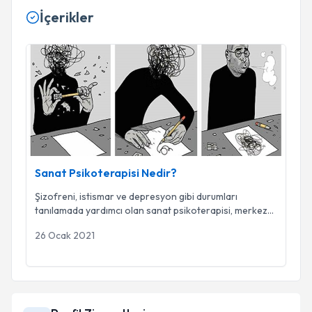
İçerikler
Sanat Psikoterapisi Nedir?
Sanat Psikoterapisi Nedir?
Şizofreni, istismar ve depresyon gibi durumları
tanılamada yardımcı olan sanat psikoterapisi, merkez
...
26 Ocak 2021