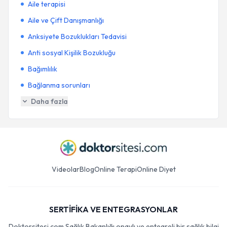
Aile terapisi
Aile ve Çift Danışmanlığı
Anksiyete Bozuklukları Tedavisi
Anti sosyal Kişilik Bozukluğu
Bağımlılık
Bağlanma sorunları
Daha fazla
Videolar
Blog
Online Terapi
Online Diyet
SERTİFİKA VE ENTEGRASYONLAR
Doktorsitesi.com Sağlık Bakanlığı onaylı ve entegreli bir sağlık bilgi