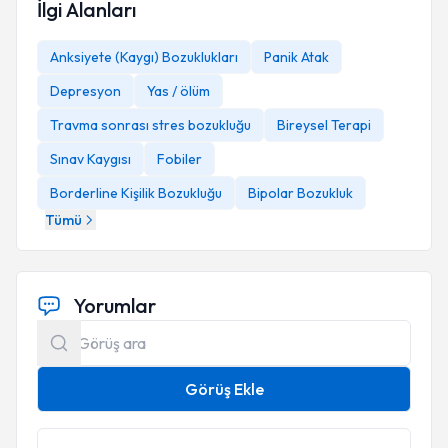
İlgi Alanları
Anksiyete (Kaygı) Bozuklukları
Panik Atak
Depresyon
Yas / ölüm
Travma sonrası stres bozukluğu
Bireysel Terapi
Sınav Kaygısı
Fobiler
Borderline Kişilik Bozukluğu
Bipolar Bozukluk
Tümü
Yorumlar
Görüş Ekle