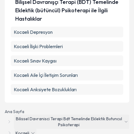
Bilişsel Davranışçı Terapi (BDT) Temelinde
Eklektik (bütüncül) Psikoterapi ile İlgili
Hastalıklar
Kocaeli Depresyon
Kocaeli İlişki Problemleri
Kocaeli Sınav Kaygısı
Kocaeli Aile İçi İletişim Sorunları
Kocaeli Anksiyete Bozuklukları
Ana Sayfa
Bilissel Davranisci Terapi Bdt Temelinde Eklektik Butuncul
Psikoterapi
Kocaeli