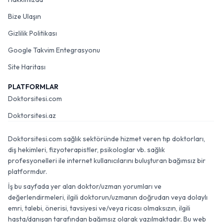
Bize Ulaşın
Gizlilik Politikası
Google Takvim Entegrasyonu
Site Haritası
PLATFORMLAR
Doktorsitesi.com
Doktorsitesi.az
Doktorsitesi.com sağlık sektöründe hizmet veren tıp doktorları,
diş hekimleri, fizyoterapistler, psikologlar vb. sağlık
profesyonelleri ile internet kullanıcılarını buluşturan bağımsız bir
platformdur.
İş bu sayfada yer alan doktor/uzman yorumları ve
değerlendirmeleri, ilgili doktorun/uzmanın doğrudan veya dolaylı
emri, talebi, önerisi, tavsiyesi ve/veya ricası olmaksızın, ilgili
hasta/danışan tarafından bağımsız olarak yazılmaktadır. Bu web