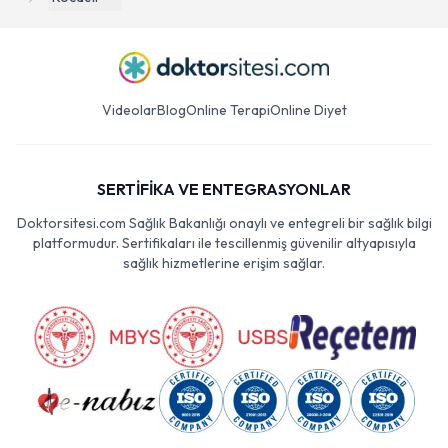
Videolar
Blog
Online Terapi
Online Diyet
SERTİFİKA VE ENTEGRASYONLAR
Doktorsitesi.com Sağlık Bakanlığı onaylı ve entegreli bir sağlık bilgi
platformudur. Sertifikaları ile tescillenmiş güvenilir altyapısıyla
sağlık hizmetlerine erişim sağlar.