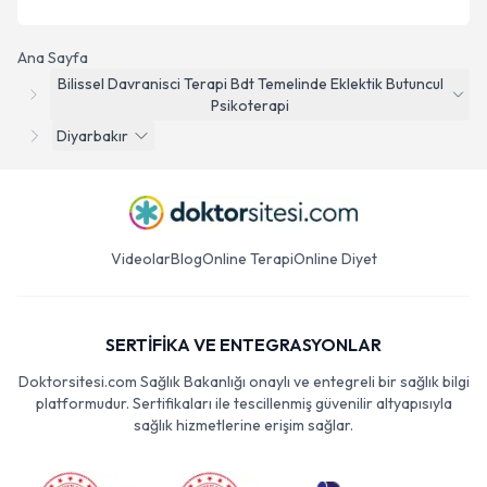
Ana Sayfa
Bilissel Davranisci Terapi Bdt Temelinde Eklektik Butuncul
Psikoterapi
Diyarbakır
Videolar
Blog
Online Terapi
Online Diyet
SERTİFİKA VE ENTEGRASYONLAR
Doktorsitesi.com Sağlık Bakanlığı onaylı ve entegreli bir sağlık bilgi
platformudur. Sertifikaları ile tescillenmiş güvenilir altyapısıyla
sağlık hizmetlerine erişim sağlar.