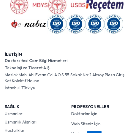
İLETİŞİM
Doktorsitesi Com Bilgi Hizmetleri
Teknoloji ve Ticaret A.Ş.
Maslak Mah. Ahi Evran Cd. A.O.S 55 Sokak No:2 Aksoy Plaza Giriş
Kat Kolektif House
İstanbul, Türkiye
SAĞLIK
PROFESYONELLER
Uzmanlar
Doktorlar İçin
Uzmanlık Alanları
Web Siteniz İçin
Hastalıklar