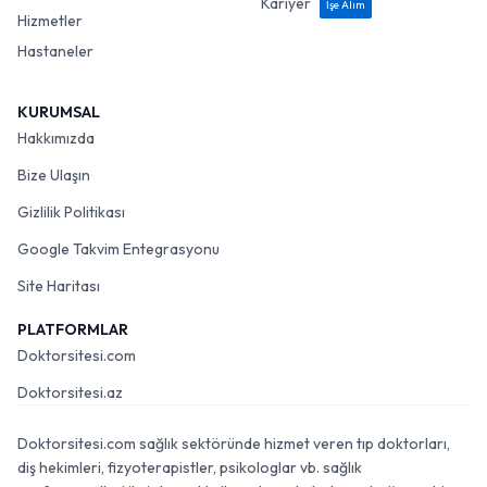
Kariyer
İşe Alım
Hizmetler
Hastaneler
KURUMSAL
Hakkımızda
Bize Ulaşın
Gizlilik Politikası
Google Takvim Entegrasyonu
Site Haritası
PLATFORMLAR
Doktorsitesi.com
Doktorsitesi.az
Doktorsitesi.com sağlık sektöründe hizmet veren tıp doktorları,
diş hekimleri, fizyoterapistler, psikologlar vb. sağlık