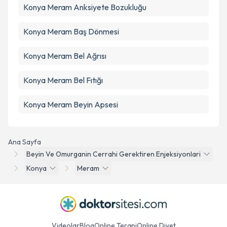
Konya Meram Anksiyete Bozukluğu
Konya Meram Baş Dönmesi
Konya Meram Bel Ağrısı
Konya Meram Bel Fıtığı
Konya Meram Beyin Apsesi
Ana Sayfa
Beyin Ve Omurganin Cerrahi Gerektiren Enjeksiyonlari
Konya
Meram
Videolar
Blog
Online Terapi
Online Diyet