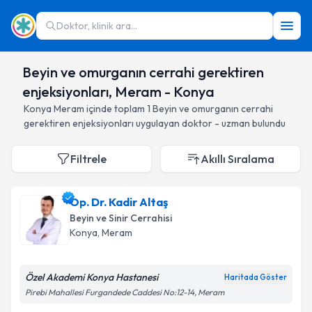
Doktor, klinik ara...
Beyin ve omurganın cerrahi gerektiren
enjeksiyonları, Meram - Konya
Konya
Meram
içinde toplam
1
Beyin ve omurganın cerrahi
gerektiren enjeksiyonları
uygulayan doktor - uzman bulundu
Filtrele
Akıllı Sıralama
Op. Dr. Kadir Altaş
Beyin ve Sinir Cerrahisi
Konya
, Meram
Özel Akademi Konya Hastanesi
Haritada Göster
Pirebi Mahallesi Furgandede Caddesi No:12-14, Meram