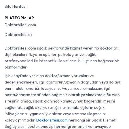
Site Haritası
PLATFORMLAR
Doktorsitesi.com
Doktorsitesi.az
Doktorsitesi.com sağlık sektöründe hizmet veren tıp doktorları,
diş hekimleri, fizyoterapistler, psikologlar vb. sağlık
profesyonelleri ile internet kullanıcılarını buluşturan bağımsız bir
platformdur.
İş bu sayfada yer alan doktor/uzman yorumları ve
değerlendirmeleri, ilgili doktorun/uzmanın doğrudan veya dolaylı
emri, talebi, önerisi, tavsiyesi ve/veya ricası olmaksızın, ilgili
hasta/danışan tarafından bağımsız olarak yazılmaktadır. Bu web
sitesinin amacı, sağlık alanında kamuoyunun bilgilendirilmesini
sağlamak, sağlık okuryazarlığını artırmak, kişilerin sağlık
ihtiyaçlarına uygun en iyi doktor veya uzmana ulaşmasını
kolaylaştırmaktır.
Doktorsitesi.com
herhangi bir Sağlık Hizmeti
Sağlayıcısını desteklemeyip herhangi bir öneri ve tavsiyede