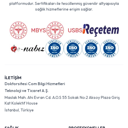
platformudur. Sertifikaları ile tescillenmiş güvenilir altyapısıyla
sağlık hizmetlerine erişim sağlar.
İLETİŞİM
Doktorsitesi Com Bilgi Hizmetleri
Teknoloji ve Ticaret A.Ş.
Maslak Mah. Ahi Evran Cd. A.O.S 55 Sokak No:2 Aksoy Plaza Giriş
Kat Kolektif House
İstanbul, Türkiye