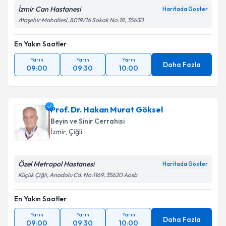
İzmir Can Hastanesi
Haritada Göster
Ataşehir Mahallesi, 8019/16 Sokak No:18, 35630
En Yakın Saatler
Yarın
Yarın
Yarın
Daha Fazla
09:00
09:30
10:00
Prof. Dr. Hakan Murat Göksel
Beyin ve Sinir Cerrahisi
İzmir
, Çiğli
Özel Metropol Hastanesi
Haritada Göster
Küçük Çiğli, Anadolu Cd. No:1169, 35620 Aosb
En Yakın Saatler
Yarın
Yarın
Yarın
Daha Fazla
09:00
09:30
10:00