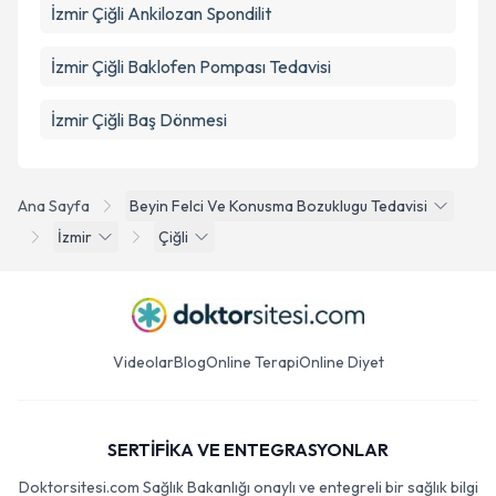
İzmir Çiğli Ankilozan Spondilit
İzmir Çiğli Baklofen Pompası Tedavisi
İzmir Çiğli Baş Dönmesi
Ana Sayfa
Beyin Felci Ve Konusma Bozuklugu Tedavisi
İzmir
Çiğli
Videolar
Blog
Online Terapi
Online Diyet
SERTİFİKA VE ENTEGRASYONLAR
Doktorsitesi.com Sağlık Bakanlığı onaylı ve entegreli bir sağlık bilgi