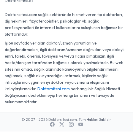
Doktorsitesi.az
Doktorsitesi.com sağlık sektöründe hizmet veren tıp doktorları,
diş hekimleri, fizyoterapistler, psikologlar vb. sağlık
profesyonelleri ile internet kullanıcılarını buluşturan bağımsız bir
platformdur.
İş bu sayfada yer alan doktor/uzman yorumları ve
değerlendirmeleri, ilgili doktorun/uzmanın doğrudan veya dolaylı
emri, talebi, önerisi, tavsiyesi ve/veya ricası olmaksızın, ilgili
hasta/danışan tarafından bağımsız olarak yazılmaktadır. Bu web
sitesinin amacı, sağlık alanında kamuoyunun bilgilendirilmesini
sağlamak, sağlık okuryazarlığını artırmak, kişilerin sağlık
ihtiyaçlarına uygun en iyi doktor veya uzmana ulaşmasını
kolaylaştırmaktır.
Doktorsitesi.com
herhangi bir Sağlık Hizmeti
Sağlayıcısını desteklemeyip herhangi bir öneri ve tavsiyede
bulunmamaktadır.
© 2007 - 2026 Doktorsitesi.com. Tüm Hakları Saklıdır.