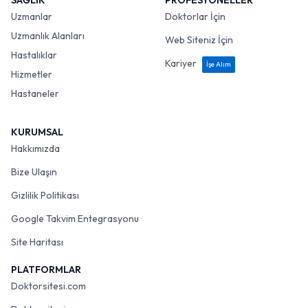
SAĞLIK
PROFESYONELLER
Uzmanlar
Doktorlar İçin
Uzmanlık Alanları
Web Siteniz İçin
Hastalıklar
Kariyer
İşe Alım
Hizmetler
Hastaneler
KURUMSAL
Hakkımızda
Bize Ulaşın
Gizlilik Politikası
Google Takvim Entegrasyonu
Site Haritası
PLATFORMLAR
Doktorsitesi.com