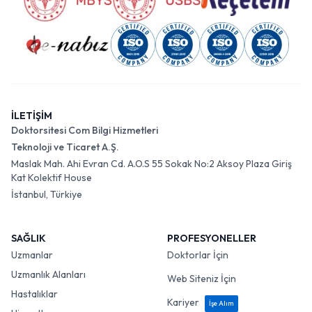
İLETİŞİM
Doktorsitesi Com Bilgi Hizmetleri
Teknoloji ve Ticaret A.Ş.
Maslak Mah. Ahi Evran Cd. A.O.S 55 Sokak No:2 Aksoy Plaza Giriş
Kat Kolektif House
İstanbul, Türkiye
SAĞLIK
PROFESYONELLER
Uzmanlar
Doktorlar İçin
Uzmanlık Alanları
Web Siteniz İçin
Hastalıklar
Kariyer
İşe Alım