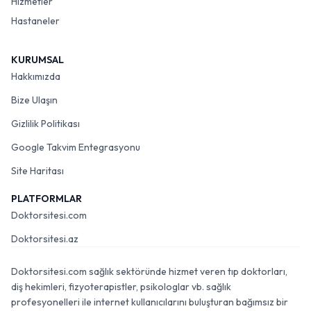
Hizmetler
Hastaneler
KURUMSAL
Hakkımızda
Bize Ulaşın
Gizlilik Politikası
Google Takvim Entegrasyonu
Site Haritası
PLATFORMLAR
Doktorsitesi.com
Doktorsitesi.az
Doktorsitesi.com sağlık sektöründe hizmet veren tıp doktorları,
diş hekimleri, fizyoterapistler, psikologlar vb. sağlık
profesyonelleri ile internet kullanıcılarını buluşturan bağımsız bir