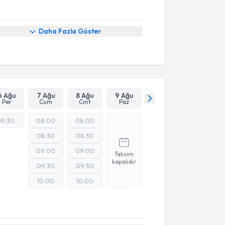
Daha Fazla Göster
6 Ağu
7 Ağu
8 Ağu
9 Ağu
Per
Cum
Cmt
Paz
19:30
08:00
08:00
08:30
08:30
09:00
09:00
Takvim
kapalıdır
09:30
09:30
10:00
10:00