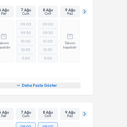
6 Ağu
7 Ağu
8 Ağu
9 Ağu
Per
Cum
Cmt
Paz
09:00
09:00
09:30
09:30
10:00
10:00
Takvim
Takvim
palıdır
kapalıdır
10:30
10:30
11:00
11:00
Daha Fazla Göster
6 Ağu
7 Ağu
8 Ağu
9 Ağu
Per
Cum
Cmt
Paz
09:00
09:00