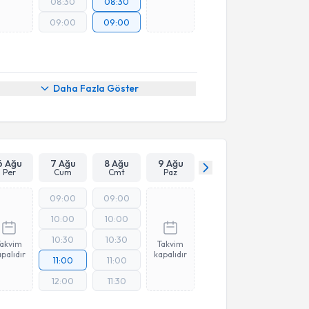
08:30
08:30
09:00
09:00
Daha Fazla Göster
6 Ağu
7 Ağu
8 Ağu
9 Ağu
Per
Cum
Cmt
Paz
09:00
09:00
10:00
10:00
10:30
10:30
Takvim
Takvim
palıdır
kapalıdır
11:00
11:00
12:00
11:30