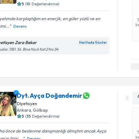
5
(
10
Değerlendirme)
atımda karşılaştığım en enerjik, en güler yüzlü ve en
ka
mi...
Devamı
yetisyen Zara Bekar
Haritada Göster
zlar, 1381. Sk. Bina No:6 Kat:2 No:34
Dyt. Ayça Doğandemir
Diyetisyen
Ankara
, Gölbaşı
5
(
35
Değerlendirme)
ha önce de beslenme danışmanlığı almıştım ancak Ayça
ka
m’ın ilgisi,...
Devamı