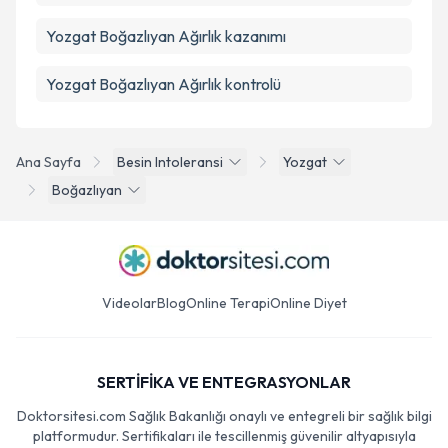
Yozgat Boğazlıyan Ağırlık kazanımı
Yozgat Boğazlıyan Ağırlık kontrolü
Ana Sayfa
Besin Intoleransi
Yozgat
Boğazlıyan
Videolar
Blog
Online Terapi
Online Diyet
SERTİFİKA VE ENTEGRASYONLAR
Doktorsitesi.com Sağlık Bakanlığı onaylı ve entegreli bir sağlık bilgi
platformudur. Sertifikaları ile tescillenmiş güvenilir altyapısıyla