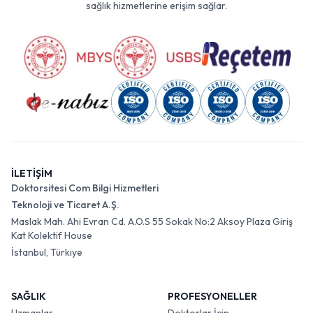
sağlık hizmetlerine erişim sağlar.
İLETİŞİM
Doktorsitesi Com Bilgi Hizmetleri
Teknoloji ve Ticaret A.Ş.
Maslak Mah. Ahi Evran Cd. A.O.S 55 Sokak No:2 Aksoy Plaza Giriş
Kat Kolektif House
İstanbul, Türkiye
SAĞLIK
PROFESYONELLER