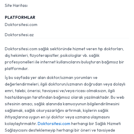
Site Haritası
PLATFORMLAR
Doktorsitesi.com
Doktorsitesi.az
Doktorsitesi.com sağlık sektöründe hizmet veren tıp doktorları,
diş hekimleri, fizyoterapistler, psikologlar vb. sağlık
profesyonelleri ile internet kullanıcılarını buluşturan bağımsız bir
platformdur.
İş bu sayfada yer alan doktor/uzman yorumları ve
değerlendirmeleri, ilgili doktorun/uzmanın doğrudan veya dolaylı
emri, talebi, önerisi, tavsiyesi ve/veya ricası olmaksızın, ilgili
hasta/danışan tarafından bağımsız olarak yazılmaktadır. Bu web
sitesinin amacı, sağlık alanında kamuoyunun bilgilendirilmesini
sağlamak, sağlık okuryazarlığını artırmak, kişilerin sağlık
ihtiyaçlarına uygun en iyi doktor veya uzmana ulaşmasını
kolaylaştırmaktır.
Doktorsitesi.com
herhangi bir Sağlık Hizmeti
Sağlayıcısını desteklemeyip herhangi bir öneri ve tavsiyede