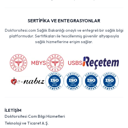
SERTİFİKA VE ENTEGRASYONLAR
Doktorsitesi.com Sağlık Bakanlığı onaylı ve entegreli bir sağlık bilgi
platformudur. Sertifikaları ile tescillenmiş güvenilir altyapısıyla
sağlık hizmetlerine erişim sağlar.
İLETİŞİM
Doktorsitesi Com Bilgi Hizmetleri
Teknoloji ve Ticaret A.Ş.