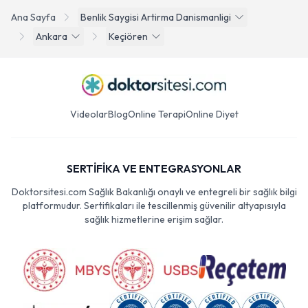
Ana Sayfa
Benlik Saygisi Artirma Danismanligi
Ankara
Keçiören
Videolar
Blog
Online Terapi
Online Diyet
SERTİFİKA VE ENTEGRASYONLAR
Doktorsitesi.com Sağlık Bakanlığı onaylı ve entegreli bir sağlık bilgi
platformudur. Sertifikaları ile tescillenmiş güvenilir altyapısıyla
sağlık hizmetlerine erişim sağlar.