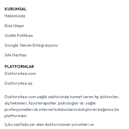
KURUMSAL
Hakkımızda
Bize Ulaşın
Gizlilik Politikası
Google Takvim Entegrasyonu
Site Haritası
PLATFORMLAR
Doktorsitesi.com
Doktorsitesi.az
Doktorsitesi.com sağlık sektöründe hizmet veren tıp doktorları,
diş hekimleri, fizyoterapistler, psikologlar vb. sağlık
profesyonelleri ile internet kullanıcılarını buluşturan bağımsız bir
platformdur.
İş bu sayfada yer alan doktor/uzman yorumları ve