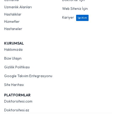
Uzmanlık Alanları
Web Siteniz İçin
Hastalıklar
Kariyer
İşe Alım
Hizmetler
Hastaneler
KURUMSAL
Hakkımızda
Bize Ulaşın
Gizlilik Politikası
Google Takvim Entegrasyonu
Site Haritası
PLATFORMLAR
Doktorsitesi.com
Doktorsitesi.az