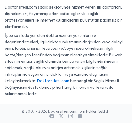
Doktorsitesi.com sağlık sektöründe hizmet veren tıp doktorları,
diş hekimleri, fizyoterapistler, psikologlar vb. sağlık
profesyonelleri ile internet kullanıcılarını buluşturan bağımsız bir
platformdur.
İş bu sayfada yer alan doktor/uzman yorumları ve
değerlendirmeleri, ilgili doktorun/uzmanın doğrudan veya dolaylı
emri, talebi, önerisi, tavsiyesi ve/veya ricası olmaksızın, ilgili
hasta/danışan tarafından bağımsız olarak yazılmaktadır. Bu web
sitesinin amacı, sağlık alanında kamuoyunun bilgilendirilmesini
sağlamak, sağlık okuryazarlığını artırmak, kişilerin sağlık
ihtiyaçlarına uygun en iyi doktor veya uzmana ulaşmasını
kolaylaştırmaktır.
Doktorsitesi.com
herhangi bir Sağlık Hizmeti
Sağlayıcısını desteklemeyip herhangi bir öneri ve tavsiyede
bulunmamaktadır.
© 2007 - 2026 Doktorsitesi.com. Tüm Hakları Saklıdır.