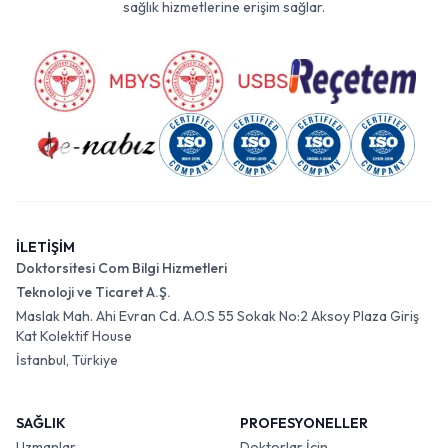
sağlık hizmetlerine erişim sağlar.
İLETİŞİM
Doktorsitesi Com Bilgi Hizmetleri
Teknoloji ve Ticaret A.Ş.
Maslak Mah. Ahi Evran Cd. A.O.S 55 Sokak No:2 Aksoy Plaza Giriş
Kat Kolektif House
İstanbul, Türkiye
SAĞLIK
PROFESYONELLER
Uzmanlar
Doktorlar İçin