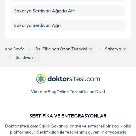
Sakarya Serdivan Ağızda Aft
Sakarya Serdivan Ağrı
Ana Sayfa
Bel Fitiginda Ozon Tedavisi
Sakarya
Serdivan
Videolar
Blog
Online Terapi
Online Diyet
SERTİFİKA VE ENTEGRASYONLAR
Doktorsitesi.com Sağlık Bakanlığı onaylı ve entegreli bir sağlık bilgi
platformudur. Sertifikaları ile tescillenmiş güvenilir altyapısıyla