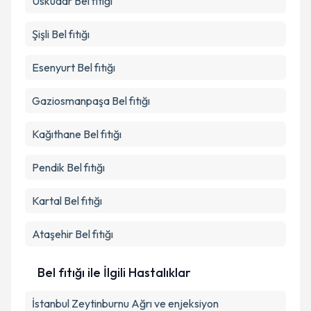
Üsküdar
Bel fıtığı
Şişli
Bel fıtığı
Esenyurt
Bel fıtığı
Gaziosmanpaşa
Bel fıtığı
Kağıthane
Bel fıtığı
Pendik
Bel fıtığı
Kartal
Bel fıtığı
Ataşehir
Bel fıtığı
Bel fıtığı ile İlgili Hastalıklar
İstanbul Zeytinburnu Ağrı ve enjeksiyon