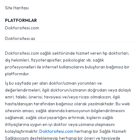
Site Haritası
PLATFORMLAR
Doktorsitesi.com
Doktorsitesi.az
Doktorsitesi.com sağlık sektöründe hizmet veren tıp doktorları,
diş hekimleri, fizyoterapistler, psikologlar vb. sağlık
profesyonelleri ile internet kullanıcılarını buluşturan bağımsız bir
platformdur.
İş bu sayfada yer alan doktor/uzman yorumları ve
değerlendirmeleri, ilgili doktorun/uzmanın doğrudan veya dolaylı
emri, talebi, önerisi, tavsiyesi ve/veya ricası olmaksızın, ilgili
hasta/danışan tarafından bağımsız olarak yazılmaktadır. Bu web
sitesinin amacı, sağlık alanında kamuoyunun bilgilendirilmesini
sağlamak, sağlık okuryazarlığını artırmak, kişilerin sağlık
ihtiyaçlarına uygun en iyi doktor veya uzmana ulaşmasını
kolaylaştırmaktır.
Doktorsitesi.com
herhangi bir Sağlık Hizmeti
Sağlayıcısını desteklemeyip herhangi bir öneri ve tavsiyede