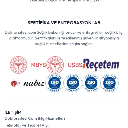
Videolar
Blog
Online Terapi
Online Diyet
SERTİFİKA VE ENTEGRASYONLAR
Doktorsitesi.com Sağlık Bakanlığı onaylı ve entegreli bir sağlık bilgi
platformudur. Sertifikaları ile tescillenmiş güvenilir altyapısıyla
sağlık hizmetlerine erişim sağlar.
İLETİŞİM
Doktorsitesi Com Bilgi Hizmetleri
Teknoloji ve Ticaret A.Ş.