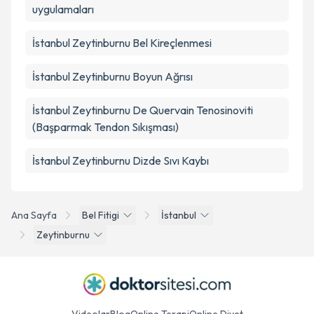
uygulamaları
İstanbul Zeytinburnu Bel Kireçlenmesi
İstanbul Zeytinburnu Boyun Ağrısı
İstanbul Zeytinburnu De Quervain Tenosinoviti
(Başparmak Tendon Sıkışması)
İstanbul Zeytinburnu Dizde Sıvı Kaybı
Ana Sayfa
Bel Fitigi
İstanbul
Zeytinburnu