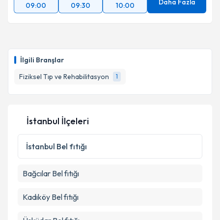
Daha Fazla
09:00
09:30
10:00
Takvim Talebini Gönder
İlgili Branşlar
Fiziksel Tıp ve Rehabilitasyon
1
İstanbul İlçeleri
İstanbul
Bel fıtığı
Bağcılar
Bel fıtığı
Kadıköy
Bel fıtığı