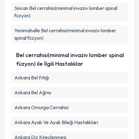
Sincan
Bel cerrahisi(minimal invaziv lomber spinal
füzyon)
Yenimahalle
Bel cerrahisi(minimal invaziv lomber
spinal füzyon)
Bel cerrahisi(minimal invaziv lomber spinal
füzyon) ile İlgili Hastalıklar
Ankara Bel Fıtığı
Ankara Bel Ağrısı
Ankara Omurga Cerrahisi
Ankara Ayak Ve Ayak Bileği Hastalıkları
Ankara Diz Kireçlenmesi