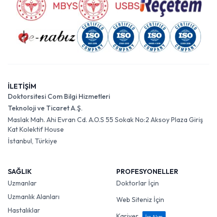
İLETİŞİM
Doktorsitesi Com Bilgi Hizmetleri
Teknoloji ve Ticaret A.Ş.
Maslak Mah. Ahi Evran Cd. A.O.S 55 Sokak No:2 Aksoy Plaza Giriş
Kat Kolektif House
İstanbul, Türkiye
SAĞLIK
PROFESYONELLER
Uzmanlar
Doktorlar İçin
Uzmanlık Alanları
Web Siteniz İçin
Hastalıklar
Kariyer
İşe Alım