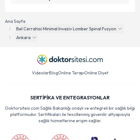
Ana Sayfa
Bel Cerrahisi Minimal Invaziv Lomber Spinal Fuzyon
Ankara
Videolar
Blog
Online Terapi
Online Diyet
SERTİFİKA VE ENTEGRASYONLAR
Doktorsitesi.com Sağlık Bakanlığı onaylı ve entegreli bir sağlık bilgi
platformudur. Sertifikaları ile tescillenmiş güvenilir altyapısıyla
sağlık hizmetlerine erişim sağlar.