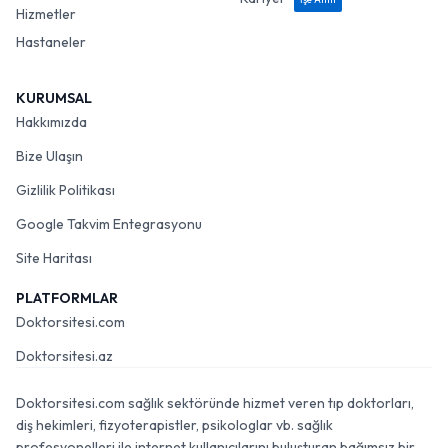
Hizmetler
Hastaneler
KURUMSAL
Hakkımızda
Bize Ulaşın
Gizlilik Politikası
Google Takvim Entegrasyonu
Site Haritası
PLATFORMLAR
Doktorsitesi.com
Doktorsitesi.az
Doktorsitesi.com sağlık sektöründe hizmet veren tıp doktorları,
diş hekimleri, fizyoterapistler, psikologlar vb. sağlık
profesyonelleri ile internet kullanıcılarını buluşturan bağımsız bir