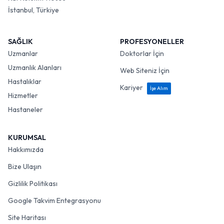
İstanbul, Türkiye
SAĞLIK
PROFESYONELLER
Uzmanlar
Doktorlar İçin
Uzmanlık Alanları
Web Siteniz İçin
Hastalıklar
Kariyer
İşe Alım
Hizmetler
Hastaneler
KURUMSAL
Hakkımızda
Bize Ulaşın
Gizlilik Politikası
Google Takvim Entegrasyonu
Site Haritası