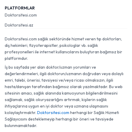
PLATFORMLAR
Doktorsitesi.com
Doktorsitesi.az
Doktorsitesi.com sağlık sektöründe hizmet veren tıp doktorları,
diş hekimleri, fizyoterapistler, psikologlar vb. sağlık
profesyonelleri ile internet kullanıcılarını buluşturan bağımsız bir
platformdur.
İş bu sayfada yer alan doktor/uzman yorumları ve
değerlendirmeleri, ilgili doktorun/uzmanın doğrudan veya dolaylı
emri, talebi, önerisi, tavsiyesi ve/veya ricası olmaksızın, ilgili
hasta/danışan tarafından bağımsız olarak yazılmaktadır. Bu web
sitesinin amacı, sağlık alanında kamuoyunun bilgilendirilmesini
sağlamak, sağlık okuryazarlığını artırmak, kişilerin sağlık
ihtiyaçlarına uygun en iyi doktor veya uzmana ulaşmasını
kolaylaştırmaktır.
Doktorsitesi.com
herhangi bir Sağlık Hizmeti
Sağlayıcısını desteklemeyip herhangi bir öneri ve tavsiyede
bulunmamaktadır.