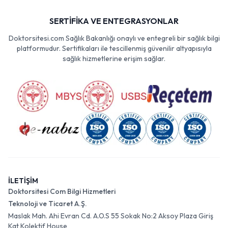
SERTİFİKA VE ENTEGRASYONLAR
Doktorsitesi.com Sağlık Bakanlığı onaylı ve entegreli bir sağlık bilgi
platformudur. Sertifikaları ile tescillenmiş güvenilir altyapısıyla
sağlık hizmetlerine erişim sağlar.
İLETİŞİM
Doktorsitesi Com Bilgi Hizmetleri
Teknoloji ve Ticaret A.Ş.
Maslak Mah. Ahi Evran Cd. A.O.S 55 Sokak No:2 Aksoy Plaza Giriş
Kat Kolektif House