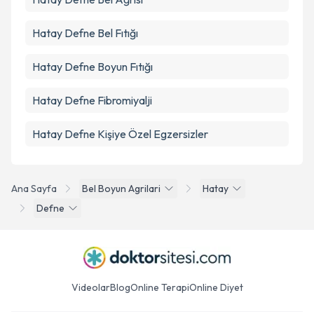
Hatay Defne Bel Fıtığı
Hatay Defne Boyun Fıtığı
Hatay Defne Fibromiyalji
Hatay Defne Kişiye Özel Egzersizler
Ana Sayfa
Bel Boyun Agrilari
Hatay
Defne
Videolar
Blog
Online Terapi
Online Diyet