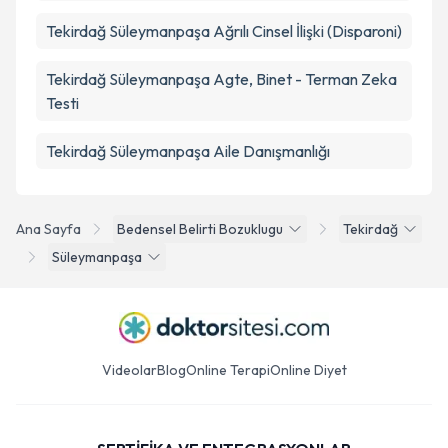
Tekirdağ Süleymanpaşa Ağrılı Cinsel İlişki (Disparoni)
Tekirdağ Süleymanpaşa Agte, Binet - Terman Zeka
Testi
Tekirdağ Süleymanpaşa Aile Danışmanlığı
Ana Sayfa
Bedensel Belirti Bozuklugu
Tekirdağ
Süleymanpaşa
Videolar
Blog
Online Terapi
Online Diyet