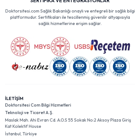
SERTİFİKA VE ENTEGRASYONLAR
Doktorsitesi.com Sağlık Bakanlığı onaylı ve entegreli bir sağlık bilgi
platformudur. Sertifikaları ile tescillenmiş güvenilir altyapısıyla
sağlık hizmetlerine erişim sağlar.
İLETİŞİM
Doktorsitesi Com Bilgi Hizmetleri
Teknoloji ve Ticaret A.Ş.
Maslak Mah. Ahi Evran Cd. A.O.S 55 Sokak No:2 Aksoy Plaza Giriş
Kat Kolektif House
İstanbul, Türkiye