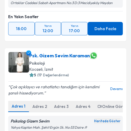
Ortaklar Caddesi Sabah Apartmanı No:3 D:3 Mecidiyeköy Meydan
En Yakın Saatler
Yarın
Yarın
18:00
Daha Fazla
12:00
17:00
Psk. Gizem Sevim Karaman
Psikoloji
Kocaeli
, İzmit
5
(
17
Değerlendirme)
Çok açıklayıcı ve rahatlatıcı tanıdığım için kendimi
Devamı
şanslı hissediyorum.
Adres
1
Adres
2
Adres
3
Adres
4
Online Görüşm
Psikolog Gizem Sevim
Haritada Göster
Yahya Kaptan Mah. Şehit Ergün Sk. No:53 Daire :9