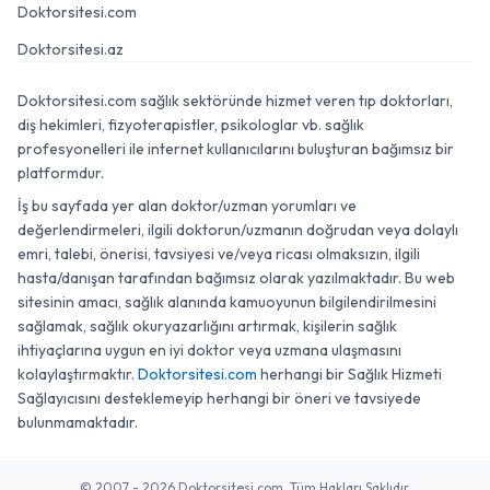
Doktorsitesi.com
Doktorsitesi.az
Doktorsitesi.com sağlık sektöründe hizmet veren tıp doktorları,
diş hekimleri, fizyoterapistler, psikologlar vb. sağlık
profesyonelleri ile internet kullanıcılarını buluşturan bağımsız bir
platformdur.
İş bu sayfada yer alan doktor/uzman yorumları ve
değerlendirmeleri, ilgili doktorun/uzmanın doğrudan veya dolaylı
emri, talebi, önerisi, tavsiyesi ve/veya ricası olmaksızın, ilgili
hasta/danışan tarafından bağımsız olarak yazılmaktadır. Bu web
sitesinin amacı, sağlık alanında kamuoyunun bilgilendirilmesini
sağlamak, sağlık okuryazarlığını artırmak, kişilerin sağlık
ihtiyaçlarına uygun en iyi doktor veya uzmana ulaşmasını
kolaylaştırmaktır.
Doktorsitesi.com
herhangi bir Sağlık Hizmeti
Sağlayıcısını desteklemeyip herhangi bir öneri ve tavsiyede
bulunmamaktadır.