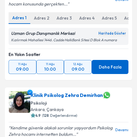
hocam konusunda gerçekten...
Adres
1
Adres
2
Adres
3
Adres
4
Adres
5
Adres
Uzman Grup Danışmanlık Merkezi
Haritada Göster
Kızılırmak Mahallesi 1446. Cadde HalkBank Sitesi D Blok A numara
En Yakın Saatler
11 Ağu
11 Ağu
12 Ağu
Daha Fazla
09:00
10:00
09:00
Klinik Psikolog Zehra Demirhan
Psikoloji
Ankara
, Çankaya
4.9
(
128
Değerlendirme)
Kendime güvenle alakalı sorunlar yaşıyordum Psikolog
Devamı
Zehra hocamı internetten buldum...