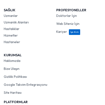
SAĞLIK
PROFESYONELLER
Uzmanlar
Doktorlar İçin
Uzmanlık Alanları
Web Siteniz İçin
Hastalıklar
Kariyer
İşe Alım
Hizmetler
Hastaneler
KURUMSAL
Hakkımızda
Bize Ulaşın
Gizlilik Politikası
Google Takvim Entegrasyonu
Site Haritası
PLATFORMLAR