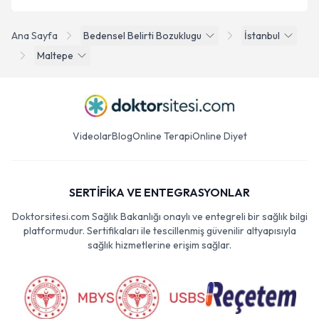
Ana Sayfa
Bedensel Belirti Bozuklugu
İstanbul
Maltepe
Videolar
Blog
Online Terapi
Online Diyet
SERTİFİKA VE ENTEGRASYONLAR
Doktorsitesi.com Sağlık Bakanlığı onaylı ve entegreli bir sağlık bilgi
platformudur. Sertifikaları ile tescillenmiş güvenilir altyapısıyla
sağlık hizmetlerine erişim sağlar.