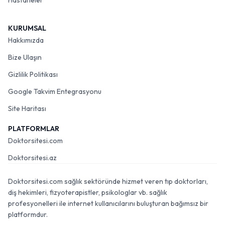
Hastaneler
KURUMSAL
Hakkımızda
Bize Ulaşın
Gizlilik Politikası
Google Takvim Entegrasyonu
Site Haritası
PLATFORMLAR
Doktorsitesi.com
Doktorsitesi.az
Doktorsitesi.com sağlık sektöründe hizmet veren tıp doktorları,
diş hekimleri, fizyoterapistler, psikologlar vb. sağlık
profesyonelleri ile internet kullanıcılarını buluşturan bağımsız bir
platformdur.