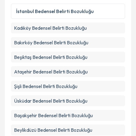
Kişisel verilerimin işlenmesine ilişkin
Aydınlatma
İstanbul
Bedensel Belirti Bozukluğu
Metni
'ni okudum ve kişisel verilerimin belirtilen
kapsamda işlenmesini kabul ediyorum.
Kadıköy
Bedensel Belirti Bozukluğu
Takvim Talebini Gönder
Bakırköy
Bedensel Belirti Bozukluğu
Beşiktaş
Bedensel Belirti Bozukluğu
Ataşehir
Bedensel Belirti Bozukluğu
Şişli
Bedensel Belirti Bozukluğu
Üsküdar
Bedensel Belirti Bozukluğu
Başakşehir
Bedensel Belirti Bozukluğu
Beylikdüzü
Bedensel Belirti Bozukluğu