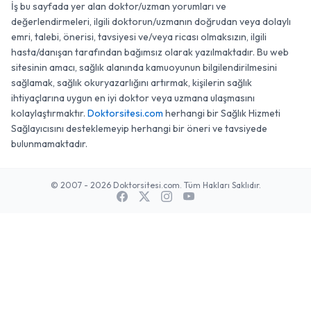
İş bu sayfada yer alan doktor/uzman yorumları ve
değerlendirmeleri, ilgili doktorun/uzmanın doğrudan veya dolaylı
emri, talebi, önerisi, tavsiyesi ve/veya ricası olmaksızın, ilgili
hasta/danışan tarafından bağımsız olarak yazılmaktadır. Bu web
sitesinin amacı, sağlık alanında kamuoyunun bilgilendirilmesini
sağlamak, sağlık okuryazarlığını artırmak, kişilerin sağlık
ihtiyaçlarına uygun en iyi doktor veya uzmana ulaşmasını
kolaylaştırmaktır.
Doktorsitesi.com
herhangi bir Sağlık Hizmeti
Sağlayıcısını desteklemeyip herhangi bir öneri ve tavsiyede
bulunmamaktadır.
© 2007 - 2026 Doktorsitesi.com. Tüm Hakları Saklıdır.