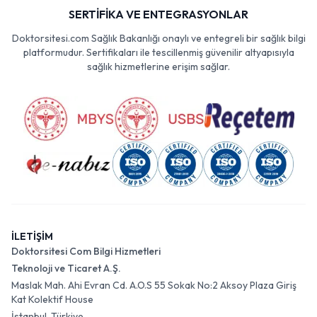
SERTİFİKA VE ENTEGRASYONLAR
Doktorsitesi.com Sağlık Bakanlığı onaylı ve entegreli bir sağlık bilgi
platformudur. Sertifikaları ile tescillenmiş güvenilir altyapısıyla
sağlık hizmetlerine erişim sağlar.
İLETİŞİM
Doktorsitesi Com Bilgi Hizmetleri
Teknoloji ve Ticaret A.Ş.
Maslak Mah. Ahi Evran Cd. A.O.S 55 Sokak No:2 Aksoy Plaza Giriş
Kat Kolektif House
İstanbul, Türkiye