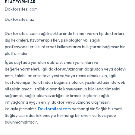
PLATFORMLAR
Doktorsitesi.com
Doktorsitesi.az
Doktorsitesi.com sağlık sektöründe hizmet veren tıp doktorları,
diş hekimleri, fizyoterapistler, psikologlar vb. sağlık
profesyonelleri ile internet kullanıcılarını buluşturan bağımsız bir
platformdur.
İş bu sayfada yer alan doktor/uzman yorumları ve
değerlendirmeleri, ilgili doktorun/uzmanın doğrudan veya dolaylı
emri, talebi, önerisi, tavsiyesi ve/veya ricası olmaksızın, ilgili
hasta/danışan tarafından bağımsız olarak yazılmaktadır. Bu web
sitesinin amacı, sağlık alanında kamuoyunun bilgilendirilmesini
sağlamak, sağlık okuryazarlığını artırmak, kişilerin sağlık
ihtiyaçlarına uygun en iyi doktor veya uzmana ulaşmasını
kolaylaştırmaktır.
Doktorsitesi.com
herhangi bir Sağlık Hizmeti
Sağlayıcısını desteklemeyip herhangi bir öneri ve tavsiyede
bulunmamaktadır.