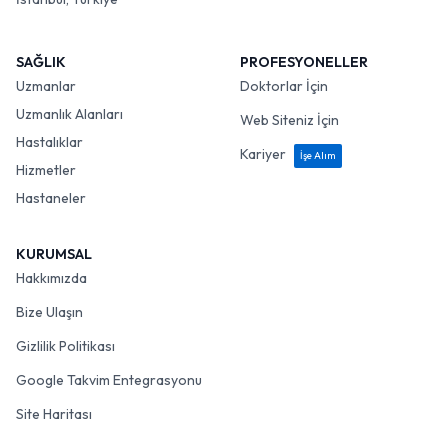
SAĞLIK
PROFESYONELLER
Uzmanlar
Doktorlar İçin
Uzmanlık Alanları
Web Siteniz İçin
Hastalıklar
Kariyer
İşe Alım
Hizmetler
Hastaneler
KURUMSAL
Hakkımızda
Bize Ulaşın
Gizlilik Politikası
Google Takvim Entegrasyonu
Site Haritası