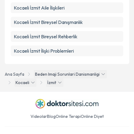
Kocaeli İzmit Aile İlişkileri
Kocaeli İzmit Bireysel Danışmanlık
Kocaeli İzmit Bireysel Rehberlik
Kocaeli İzmit İlişki Problemleri
Ana Sayfa
Beden Imaji Sorunlari Danismanligi
Kocaeli
İzmit
Videolar
Blog
Online Terapi
Online Diyet