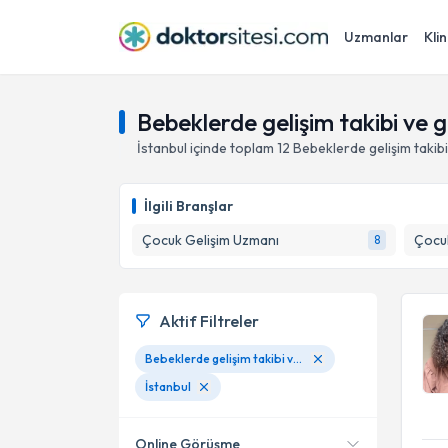
Uzmanlar
Klin
Bebeklerde gelişim takibi ve g
İstanbul
içinde toplam
12
Bebeklerde gelişim takibi
İlgili Branşlar
Çocuk Gelişim Uzmanı
Çocuk
8
Aktif Filtreler
Bebeklerde gelişim takibi ve gelişim desteği
İstanbul
Online Görüşme