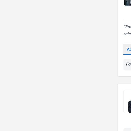
Fat
sele
A
Fa