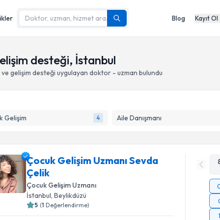
ikler
Blog
Kayıt Ol
elişim desteği, İstanbul
 ve gelişim desteği
uygulayan doktor - uzman bulundu
 Gelişim
Aile Danışmanı
4
Çocuk Gelişim Uzmanı Sevda
Çelik
Çocuk Gelişim Uzmanı
İstanbul
, Beylikdüzü
5
(
1
Değerlendirme)