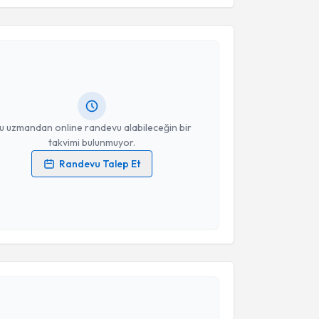
akvimi Talebi
Takvim Talebini Gönder
işim Uzmanı Seda Mazlum
için randevu takvimi
turun. Size bu uzmandan randevu almanız için bir
rlandığında e-posta ile bilgilendireceğiz.
resiniz
u uzmandan online randevu alabileceğin bir
takvimi bulunmuyor.
Randevu Talep Et
 verilerimin işlenmesine ilişkin
Aydınlatma Metni
'ni
 ve kişisel verilerimin belirtilen kapsamda
esini kabul ediyorum.
Takvim Talebini Gönder
akvimi Talebi
işim Uzmanı Fatma Karahan
için randevu takvimi
turun. Size bu uzmandan randevu almanız için bir