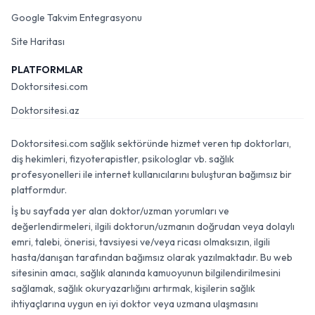
Google Takvim Entegrasyonu
Site Haritası
PLATFORMLAR
Doktorsitesi.com
Doktorsitesi.az
Doktorsitesi.com sağlık sektöründe hizmet veren tıp doktorları,
diş hekimleri, fizyoterapistler, psikologlar vb. sağlık
profesyonelleri ile internet kullanıcılarını buluşturan bağımsız bir
platformdur.
İş bu sayfada yer alan doktor/uzman yorumları ve
değerlendirmeleri, ilgili doktorun/uzmanın doğrudan veya dolaylı
emri, talebi, önerisi, tavsiyesi ve/veya ricası olmaksızın, ilgili
hasta/danışan tarafından bağımsız olarak yazılmaktadır. Bu web
sitesinin amacı, sağlık alanında kamuoyunun bilgilendirilmesini
sağlamak, sağlık okuryazarlığını artırmak, kişilerin sağlık
ihtiyaçlarına uygun en iyi doktor veya uzmana ulaşmasını