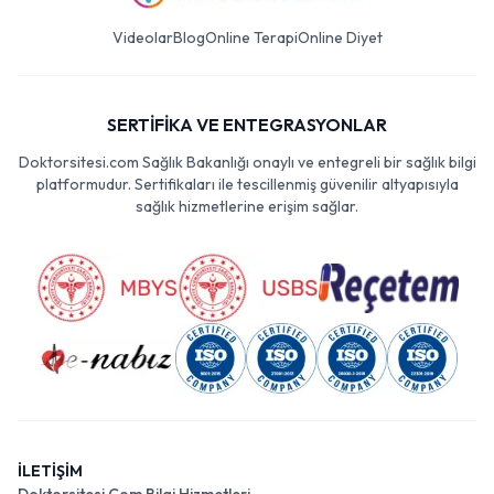
Videolar
Blog
Online Terapi
Online Diyet
SERTİFİKA VE ENTEGRASYONLAR
Doktorsitesi.com Sağlık Bakanlığı onaylı ve entegreli bir sağlık bilgi
platformudur. Sertifikaları ile tescillenmiş güvenilir altyapısıyla
sağlık hizmetlerine erişim sağlar.
İLETİŞİM