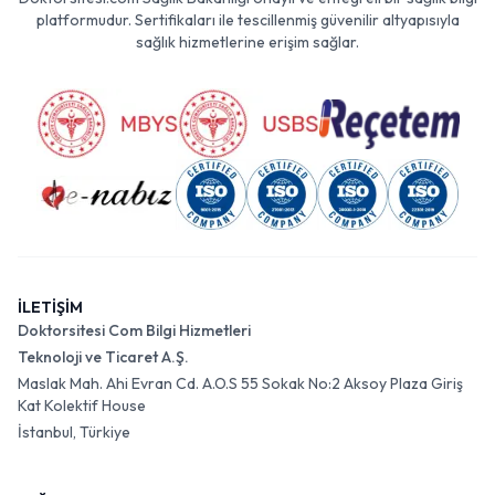
platformudur. Sertifikaları ile tescillenmiş güvenilir altyapısıyla
sağlık hizmetlerine erişim sağlar.
İLETİŞİM
Doktorsitesi Com Bilgi Hizmetleri
Teknoloji ve Ticaret A.Ş.
Maslak Mah. Ahi Evran Cd. A.O.S 55 Sokak No:2 Aksoy Plaza Giriş
Kat Kolektif House
İstanbul, Türkiye