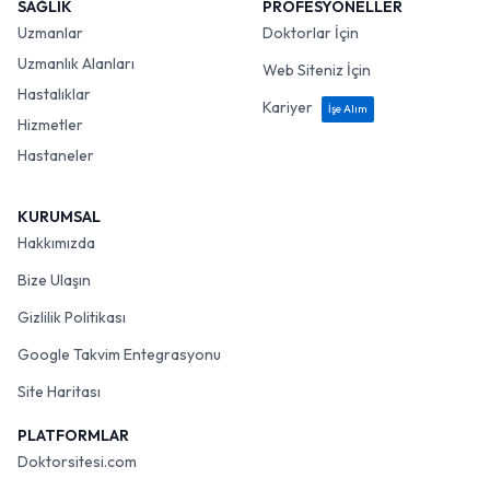
SAĞLIK
PROFESYONELLER
Uzmanlar
Doktorlar İçin
Uzmanlık Alanları
Web Siteniz İçin
Hastalıklar
Kariyer
İşe Alım
Hizmetler
Hastaneler
KURUMSAL
Hakkımızda
Bize Ulaşın
Gizlilik Politikası
Google Takvim Entegrasyonu
Site Haritası
PLATFORMLAR
Doktorsitesi.com