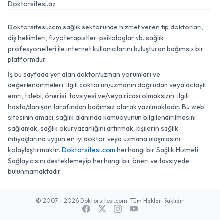
Doktorsitesi.az
Doktorsitesi.com sağlık sektöründe hizmet veren tıp doktorları,
diş hekimleri, fizyoterapistler, psikologlar vb. sağlık
profesyonelleri ile internet kullanıcılarını buluşturan bağımsız bir
platformdur.
İş bu sayfada yer alan doktor/uzman yorumları ve
değerlendirmeleri, ilgili doktorun/uzmanın doğrudan veya dolaylı
emri, talebi, önerisi, tavsiyesi ve/veya ricası olmaksızın, ilgili
hasta/danışan tarafından bağımsız olarak yazılmaktadır. Bu web
sitesinin amacı, sağlık alanında kamuoyunun bilgilendirilmesini
sağlamak, sağlık okuryazarlığını artırmak, kişilerin sağlık
ihtiyaçlarına uygun en iyi doktor veya uzmana ulaşmasını
kolaylaştırmaktır.
Doktorsitesi.com
herhangi bir Sağlık Hizmeti
Sağlayıcısını desteklemeyip herhangi bir öneri ve tavsiyede
bulunmamaktadır.
© 2007 - 2026 Doktorsitesi.com. Tüm Hakları Saklıdır.