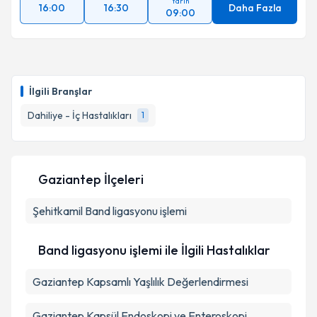
Yarın
16:00
16:30
Daha Fazla
09:00
İlgili Branşlar
Dahiliye - İç Hastalıkları
1
Gaziantep İlçeleri
Şehitkamil
Band ligasyonu işlemi
Band ligasyonu işlemi ile İlgili Hastalıklar
Gaziantep Kapsamlı Yaşlılık Değerlendirmesi
Gaziantep Kapsül Endoskopi ve Enteroskopi