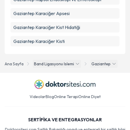
Gaziantep Karaciğer Apsesi
Gaziantep Karaciğer Kist Hidatiği
Gaziantep Karaciğer Kisti
Ana Sayfa
Band Ligasyonu Islemi
Gaziantep
Videolar
Blog
Online Terapi
Online Diyet
SERTİFİKA VE ENTEGRASYONLAR
Doktorsitesi.com Sağlık Bakanlığı onaylı ve entegreli bir sağlık bilgi