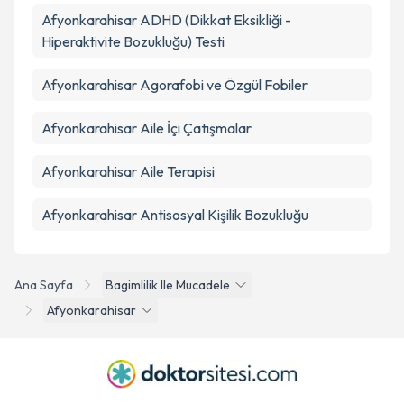
Takvim Talebini Gönder
Afyonkarahisar ADHD (Dikkat Eksikliği -
Hiperaktivite Bozukluğu) Testi
Afyonkarahisar Agorafobi ve Özgül Fobiler
Afyonkarahisar Aile İçi Çatışmalar
Afyonkarahisar Aile Terapisi
Afyonkarahisar Antisosyal Kişilik Bozukluğu
Ana Sayfa
Bagimlilik Ile Mucadele
Afyonkarahisar