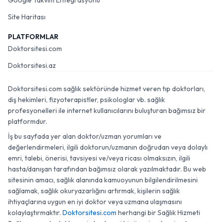
Google Takvim Entegrasyonu
Site Haritası
PLATFORMLAR
Doktorsitesi.com
Doktorsitesi.az
Doktorsitesi.com sağlık sektöründe hizmet veren tıp doktorları,
diş hekimleri, fizyoterapistler, psikologlar vb. sağlık
profesyonelleri ile internet kullanıcılarını buluşturan bağımsız bir
platformdur.
İş bu sayfada yer alan doktor/uzman yorumları ve
değerlendirmeleri, ilgili doktorun/uzmanın doğrudan veya dolaylı
emri, talebi, önerisi, tavsiyesi ve/veya ricası olmaksızın, ilgili
hasta/danışan tarafından bağımsız olarak yazılmaktadır. Bu web
sitesinin amacı, sağlık alanında kamuoyunun bilgilendirilmesini
sağlamak, sağlık okuryazarlığını artırmak, kişilerin sağlık
ihtiyaçlarına uygun en iyi doktor veya uzmana ulaşmasını
kolaylaştırmaktır.
Doktorsitesi.com
herhangi bir Sağlık Hizmeti