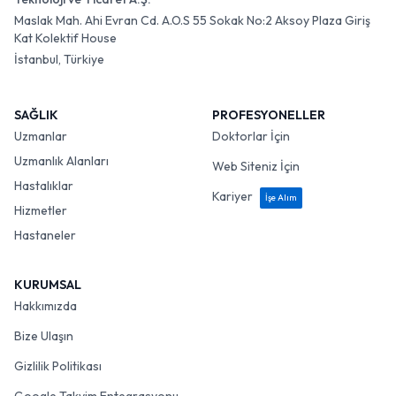
Maslak Mah. Ahi Evran Cd. A.O.S 55 Sokak No:2 Aksoy Plaza Giriş
Kat Kolektif House
İstanbul, Türkiye
SAĞLIK
PROFESYONELLER
Uzmanlar
Doktorlar İçin
Uzmanlık Alanları
Web Siteniz İçin
Hastalıklar
Kariyer
İşe Alım
Hizmetler
Hastaneler
KURUMSAL
Hakkımızda
Bize Ulaşın
Gizlilik Politikası