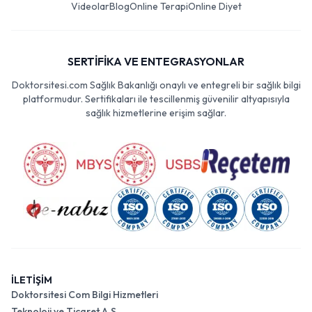
Videolar
Blog
Online Terapi
Online Diyet
SERTİFİKA VE ENTEGRASYONLAR
Doktorsitesi.com Sağlık Bakanlığı onaylı ve entegreli bir sağlık bilgi
platformudur. Sertifikaları ile tescillenmiş güvenilir altyapısıyla
sağlık hizmetlerine erişim sağlar.
İLETİŞİM
Doktorsitesi Com Bilgi Hizmetleri
Teknoloji ve Ticaret A.Ş.