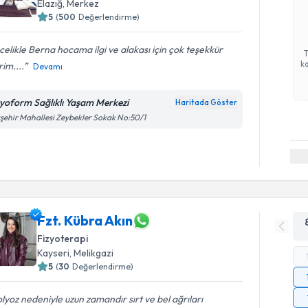
Elazığ
, Merkez
5
(
500
Değerlendirme)
elikle Berna hocama ilgi ve alakası için çok teşekkür
ka
im....
Devamı
zyoform Sağlıklı Yaşam Merkezi
Haritada Göster
şehir Mahallesi Zeybekler Sokak No:50/1
Fzt. Kübra Akın
Fizyoterapi
Kayseri
, Melikgazi
5
(
30
Değerlendirme)
lyoz nedeniyle uzun zamandır sırt ve bel ağrıları