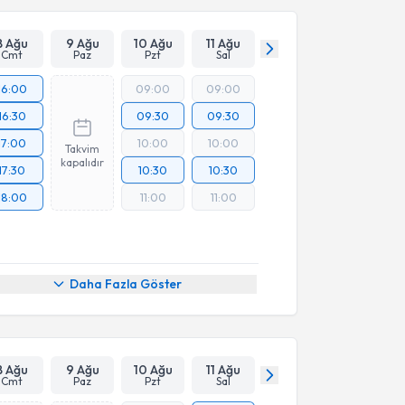
8 Ağu
9 Ağu
10 Ağu
11 Ağu
Cmt
Paz
Pzt
Sal
16:00
09:00
09:00
16:30
09:30
09:30
17:00
10:00
10:00
Takvim
kapalıdır
17:30
10:30
10:30
18:00
11:00
11:00
Daha Fazla Göster
8 Ağu
9 Ağu
10 Ağu
11 Ağu
Cmt
Paz
Pzt
Sal