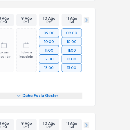
8 Ağu
9 Ağu
10 Ağu
11 Ağu
Cmt
Paz
Pzt
Sal
09:00
09:00
10:00
10:00
11:00
11:00
Takvim
Takvim
palıdır
kapalıdır
12:00
12:00
13:00
13:00
Daha Fazla Göster
8 Ağu
9 Ağu
10 Ağu
11 Ağu
Cmt
Paz
Pzt
Sal