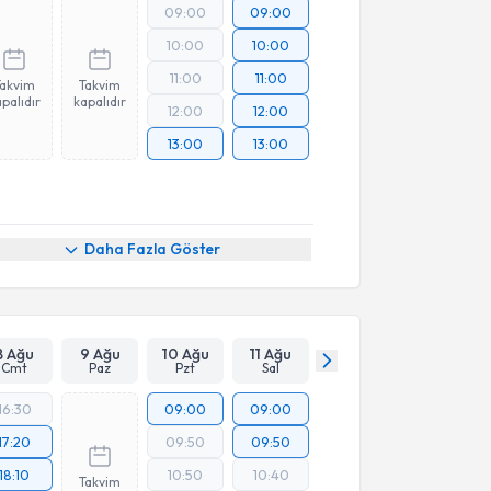
09:00
09:00
10:00
10:00
11:00
11:00
Takvim
Takvim
palıdır
kapalıdır
12:00
12:00
13:00
13:00
Daha Fazla Göster
8 Ağu
9 Ağu
10 Ağu
11 Ağu
Cmt
Paz
Pzt
Sal
16:30
09:00
09:00
17:20
09:50
09:50
18:10
10:50
10:40
Takvim