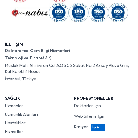
İLETİŞİM
Doktorsitesi Com Bilgi Hizmetleri
Teknoloji ve Ticaret A.Ş.
Maslak Mah. Ahi Evran Cd. A.O.S 55 Sokak No:2 Aksoy Plaza Giriş
Kat Kolektif House
İstanbul, Türkiye
SAĞLIK
PROFESYONELLER
Uzmanlar
Doktorlar İçin
Uzmanlık Alanları
Web Siteniz İçin
Hastalıklar
Kariyer
İşe Alım
Hizmetler