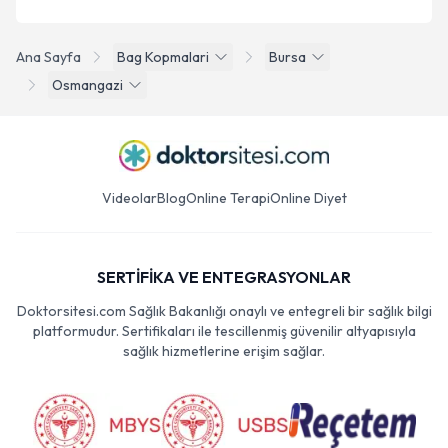
Ana Sayfa
Bag Kopmalari
Bursa
Osmangazi
Videolar
Blog
Online Terapi
Online Diyet
SERTİFİKA VE ENTEGRASYONLAR
Doktorsitesi.com Sağlık Bakanlığı onaylı ve entegreli bir sağlık bilgi
platformudur. Sertifikaları ile tescillenmiş güvenilir altyapısıyla
sağlık hizmetlerine erişim sağlar.