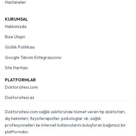
Hastaneler
KURUMSAL
Hakkımızda
Bize Ulaşın
Gizlilik Politikası
Google Takvim Entegrasyonu
Site Haritası
PLATFORMLAR
Doktorsitesi.com
Doktorsitesi.az
Doktorsitesi.com sağlık sektöründe hizmet veren tıp doktorları,
diş hekimleri, fizyoterapistler, psikologlar vb. sağlık
profesyonelleri ile internet kullanıcılarını buluşturan bağımsız bir
platformdur.