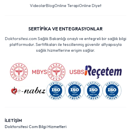
Videolar
Blog
Online Terapi
Online Diyet
SERTİFİKA VE ENTEGRASYONLAR
Doktorsitesi.com Sağlık Bakanlığı onaylı ve entegreli bir sağlık bilgi
platformudur. Sertifikaları ile tescillenmiş güvenilir altyapısıyla
sağlık hizmetlerine erişim sağlar.
İLETİŞİM
Doktorsitesi Com Bilgi Hizmetleri