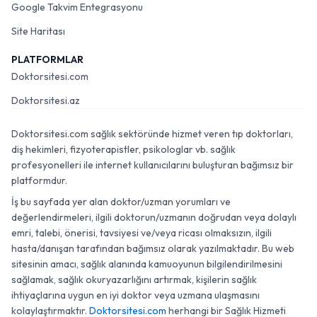
Google Takvim Entegrasyonu
Site Haritası
PLATFORMLAR
Doktorsitesi.com
Doktorsitesi.az
Doktorsitesi.com sağlık sektöründe hizmet veren tıp doktorları,
diş hekimleri, fizyoterapistler, psikologlar vb. sağlık
profesyonelleri ile internet kullanıcılarını buluşturan bağımsız bir
platformdur.
İş bu sayfada yer alan doktor/uzman yorumları ve
değerlendirmeleri, ilgili doktorun/uzmanın doğrudan veya dolaylı
emri, talebi, önerisi, tavsiyesi ve/veya ricası olmaksızın, ilgili
hasta/danışan tarafından bağımsız olarak yazılmaktadır. Bu web
sitesinin amacı, sağlık alanında kamuoyunun bilgilendirilmesini
sağlamak, sağlık okuryazarlığını artırmak, kişilerin sağlık
ihtiyaçlarına uygun en iyi doktor veya uzmana ulaşmasını
kolaylaştırmaktır.
Doktorsitesi.com
herhangi bir Sağlık Hizmeti