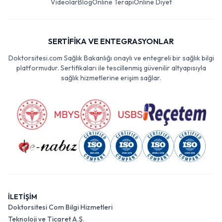
Videolar
Blog
Online Terapi
Online Diyet
SERTİFİKA VE ENTEGRASYONLAR
Doktorsitesi.com Sağlık Bakanlığı onaylı ve entegreli bir sağlık bilgi
platformudur. Sertifikaları ile tescillenmiş güvenilir altyapısıyla
sağlık hizmetlerine erişim sağlar.
İLETİŞİM
Doktorsitesi Com Bilgi Hizmetleri
Teknoloji ve Ticaret A.Ş.