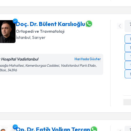
Doç. Dr. Bülent Karslıoğlu
Ortopedi ve Travmatoloji
İstanbul
, Sarıyer
v Hospital Vadistanbul
Haritada Göster
zağa Mahallesi, Kemerburgaz Caddesi, Vadistanbul Park Etabı,
Blok, 34396
Op. Dr. Fatih Volkan Tercan