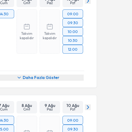
Cum
Cmt
Paz
Pzt
14:30
09:00
09:30
10:00
Takvim
Takvim
kapalıdır
kapalıdır
10:30
12:00
Daha Fazla Göster
7 Ağu
8 Ağu
9 Ağu
10 Ağu
Cum
Cmt
Paz
Pzt
14:30
09:00
15:00
09:30