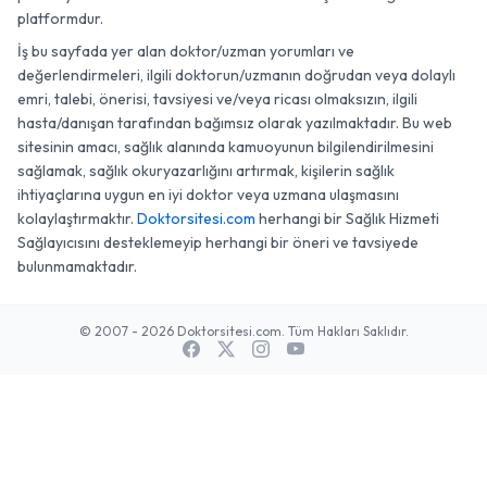
platformdur.
İş bu sayfada yer alan doktor/uzman yorumları ve
değerlendirmeleri, ilgili doktorun/uzmanın doğrudan veya dolaylı
emri, talebi, önerisi, tavsiyesi ve/veya ricası olmaksızın, ilgili
hasta/danışan tarafından bağımsız olarak yazılmaktadır. Bu web
sitesinin amacı, sağlık alanında kamuoyunun bilgilendirilmesini
sağlamak, sağlık okuryazarlığını artırmak, kişilerin sağlık
ihtiyaçlarına uygun en iyi doktor veya uzmana ulaşmasını
kolaylaştırmaktır.
Doktorsitesi.com
herhangi bir Sağlık Hizmeti
Sağlayıcısını desteklemeyip herhangi bir öneri ve tavsiyede
bulunmamaktadır.
© 2007 - 2026 Doktorsitesi.com. Tüm Hakları Saklıdır.