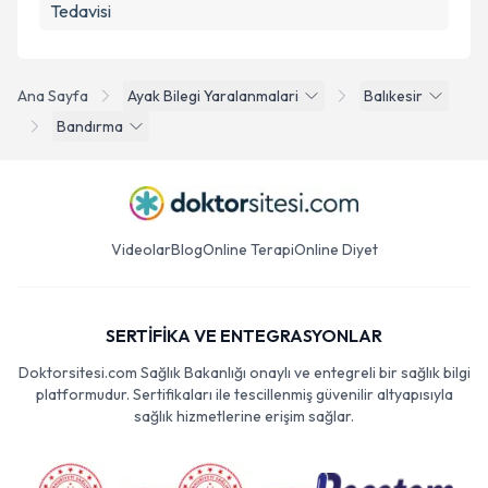
Tedavisi
Ana Sayfa
Ayak Bilegi Yaralanmalari
Balıkesir
Bandırma
Videolar
Blog
Online Terapi
Online Diyet
SERTİFİKA VE ENTEGRASYONLAR
Doktorsitesi.com Sağlık Bakanlığı onaylı ve entegreli bir sağlık bilgi
platformudur. Sertifikaları ile tescillenmiş güvenilir altyapısıyla
sağlık hizmetlerine erişim sağlar.