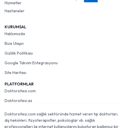
Hizmetler
Hastaneler
KURUMSAL
Hakkımızda
Bize Ulaşın
Gizlilik Politikası
Google Takvim Entegrasyonu
Site Haritası
PLATFORMLAR
Doktorsitesi.com
Doktorsitesi.az
Doktorsitesi.com sağlık sektöründe hizmet veren tıp doktorları,
diş hekimleri, fizyoterapistler, psikologlar vb. sağlık
profesyonelleri ile internet kullanıcılarını buluşturan bağımsız bir