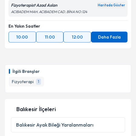
Fizyoterapist Azad Aslan
Haritada Göster
ACIBADEM MAH. ACIBADEM CAD. BİNA NO:124
En Yakın Saatler
10:00
11:00
12:00
Daha Fazla
İlgili Branşlar
Fizyoterapi
1
Balıkesir İlçeleri
Balıkesir
Ayak Bileği Yaralanmaları