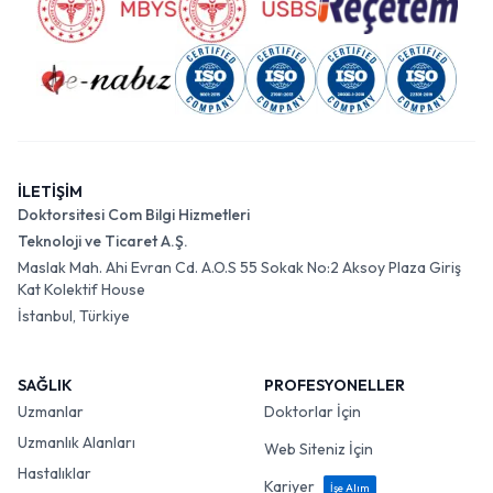
İLETİŞİM
Doktorsitesi Com Bilgi Hizmetleri
Teknoloji ve Ticaret A.Ş.
Maslak Mah. Ahi Evran Cd. A.O.S 55 Sokak No:2 Aksoy Plaza Giriş
Kat Kolektif House
İstanbul, Türkiye
SAĞLIK
PROFESYONELLER
Uzmanlar
Doktorlar İçin
Uzmanlık Alanları
Web Siteniz İçin
Hastalıklar
Kariyer
İşe Alım