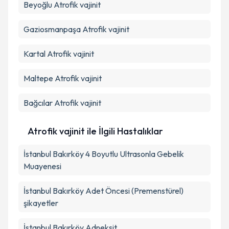
Beyoğlu
Atrofik vajinit
Gaziosmanpaşa
Atrofik vajinit
Kartal
Atrofik vajinit
Maltepe
Atrofik vajinit
Bağcılar
Atrofik vajinit
Atrofik vajinit ile İlgili Hastalıklar
İstanbul Bakırköy 4 Boyutlu Ultrasonla Gebelik
Muayenesi
İstanbul Bakırköy Adet Öncesi (Premenstürel)
şikayetler
İstanbul Bakırköy Adneksit