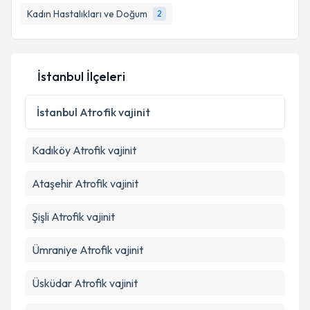
Kadın Hastalıkları ve Doğum
2
İstanbul İlçeleri
İstanbul
Atrofik vajinit
Kadıköy
Atrofik vajinit
Ataşehir
Atrofik vajinit
Şişli
Atrofik vajinit
Ümraniye
Atrofik vajinit
Üsküdar
Atrofik vajinit