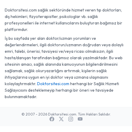
Doktorsitesi.com sağlık sektöründe hizmet veren tıp doktorları,
diş hekimleri, fizyoterapistler, psikologlar vb. sağlık
profesyonelleri ile internet kullanıcılarını buluşturan bağımsız bir
platformdur.
İş bu sayfada yer alan doktor/uzman yorumları ve
değerlendirmeleri, ilgili doktorun/uzmanın doğrudan veya dolaylı
emri, talebi, önerisi, tavsiyesi ve/veya ricası olmaksızın, ilgili
hasta/danışan tarafından bağımsız olarak yazılmaktadır. Bu web
sitesinin amacı, sağlık alanında kamuoyunun bilgilendirilmesini
sağlamak, sağlık okuryazarlığını artırmak, kişilerin sağlık
ihtiyaçlarına uygun en iyi doktor veya uzmana ulaşmasını
kolaylaştırmaktır.
Doktorsitesi.com
herhangi bir Sağlık Hizmeti
Sağlayıcısını desteklemeyip herhangi bir öneri ve tavsiyede
bulunmamaktadır.
© 2007 - 2026 Doktorsitesi.com. Tüm Hakları Saklıdır.