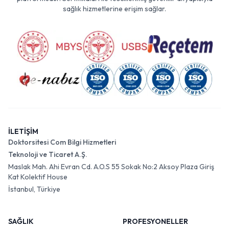
sağlık hizmetlerine erişim sağlar.
İLETİŞİM
Doktorsitesi Com Bilgi Hizmetleri
Teknoloji ve Ticaret A.Ş.
Maslak Mah. Ahi Evran Cd. A.O.S 55 Sokak No:2 Aksoy Plaza Giriş
Kat Kolektif House
İstanbul, Türkiye
SAĞLIK
PROFESYONELLER