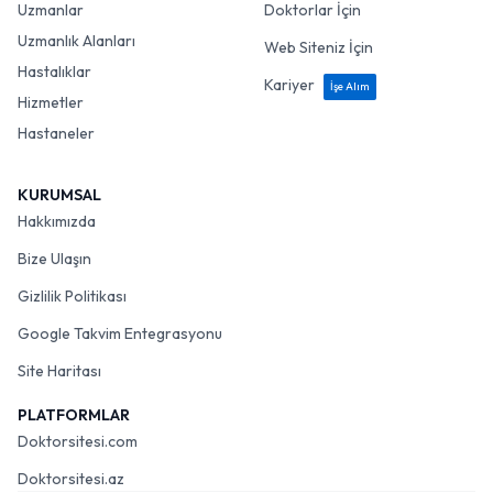
Uzmanlar
Doktorlar İçin
Uzmanlık Alanları
Web Siteniz İçin
Hastalıklar
Kariyer
İşe Alım
Hizmetler
Hastaneler
KURUMSAL
Hakkımızda
Bize Ulaşın
Gizlilik Politikası
Google Takvim Entegrasyonu
Site Haritası
PLATFORMLAR
Doktorsitesi.com
Doktorsitesi.az