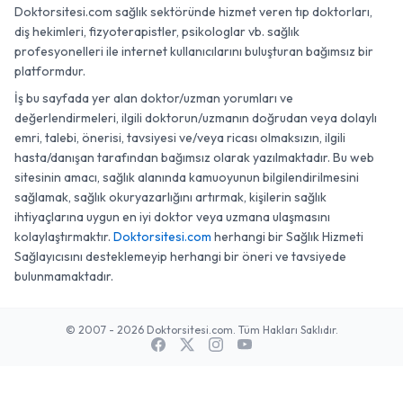
Doktorsitesi.com sağlık sektöründe hizmet veren tıp doktorları,
diş hekimleri, fizyoterapistler, psikologlar vb. sağlık
profesyonelleri ile internet kullanıcılarını buluşturan bağımsız bir
platformdur.
İş bu sayfada yer alan doktor/uzman yorumları ve
değerlendirmeleri, ilgili doktorun/uzmanın doğrudan veya dolaylı
emri, talebi, önerisi, tavsiyesi ve/veya ricası olmaksızın, ilgili
hasta/danışan tarafından bağımsız olarak yazılmaktadır. Bu web
sitesinin amacı, sağlık alanında kamuoyunun bilgilendirilmesini
sağlamak, sağlık okuryazarlığını artırmak, kişilerin sağlık
ihtiyaçlarına uygun en iyi doktor veya uzmana ulaşmasını
kolaylaştırmaktır.
Doktorsitesi.com
herhangi bir Sağlık Hizmeti
Sağlayıcısını desteklemeyip herhangi bir öneri ve tavsiyede
bulunmamaktadır.
© 2007 - 2026 Doktorsitesi.com. Tüm Hakları Saklıdır.