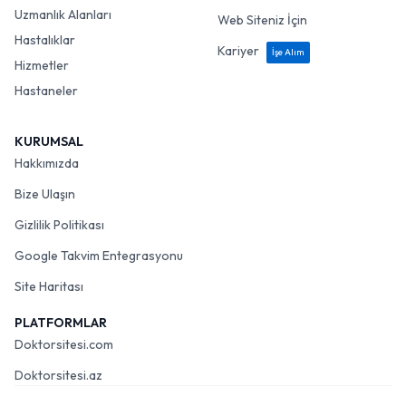
Uzmanlık Alanları
Web Siteniz İçin
Hastalıklar
Kariyer
İşe Alım
Hizmetler
Hastaneler
KURUMSAL
Hakkımızda
Bize Ulaşın
Gizlilik Politikası
Google Takvim Entegrasyonu
Site Haritası
PLATFORMLAR
Doktorsitesi.com
Doktorsitesi.az