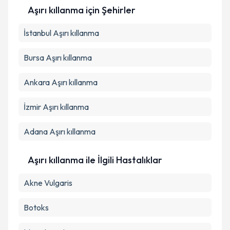
Aşırı kıllanma
için Şehirler
Takvim Talebini Gönder
İstanbul
Aşırı kıllanma
Bursa
Aşırı kıllanma
Ankara
Aşırı kıllanma
İzmir
Aşırı kıllanma
Adana
Aşırı kıllanma
Aşırı kıllanma ile İlgili Hastalıklar
Akne Vulgaris
Botoks