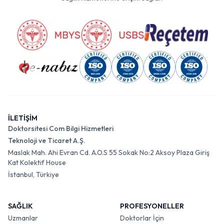
İLETİŞİM
Doktorsitesi Com Bilgi Hizmetleri
Teknoloji ve Ticaret A.Ş.
Maslak Mah. Ahi Evran Cd. A.O.S 55 Sokak No:2 Aksoy Plaza Giriş
Kat Kolektif House
İstanbul, Türkiye
SAĞLIK
PROFESYONELLER
Uzmanlar
Doktorlar İçin