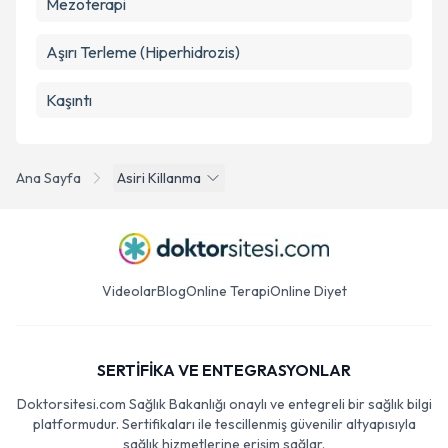
Mezoterapi
Aşırı Terleme (Hiperhidrozis)
Kaşıntı
Ana Sayfa
Asiri Killanma
Videolar
Blog
Online Terapi
Online Diyet
SERTİFİKA VE ENTEGRASYONLAR
Doktorsitesi.com Sağlık Bakanlığı onaylı ve entegreli bir sağlık bilgi
platformudur. Sertifikaları ile tescillenmiş güvenilir altyapısıyla
sağlık hizmetlerine erişim sağlar.