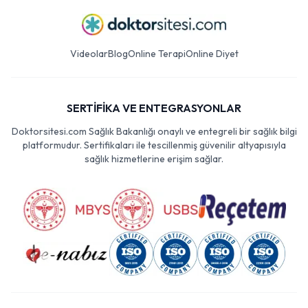
Videolar
Blog
Online Terapi
Online Diyet
SERTİFİKA VE ENTEGRASYONLAR
Doktorsitesi.com Sağlık Bakanlığı onaylı ve entegreli bir sağlık bilgi
platformudur. Sertifikaları ile tescillenmiş güvenilir altyapısıyla
sağlık hizmetlerine erişim sağlar.