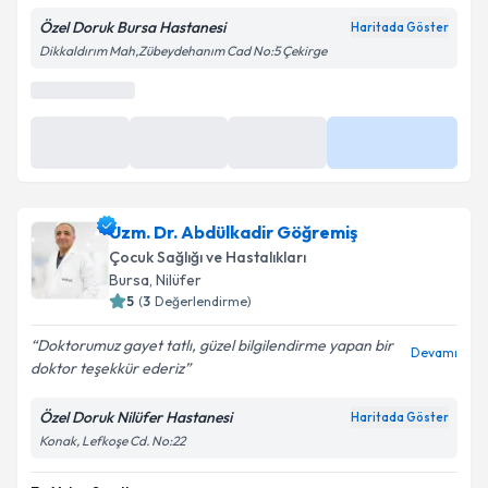
Özel Doruk Bursa Hastanesi
Haritada Göster
Dikkaldırım Mah,Zübeydehanım Cad No:5 Çekirge
Uzm. Dr. Abdülkadir Göğremiş
Çocuk Sağlığı ve Hastalıkları
Bursa
, Nilüfer
5
(
3
Değerlendirme)
Doktorumuz gayet tatlı, güzel bilgilendirme yapan bir
Devamı
doktor teşekkür ederiz
Özel Doruk Nilüfer Hastanesi
Haritada Göster
Konak, Lefkoşe Cd. No:22