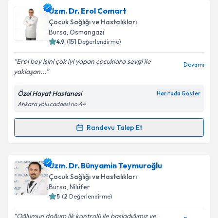
Uzm. Dr. Aysun Hacer Sarıtaş
için randevu takvimi
Uzm. Dr. Erol Comart
talebi oluşturun. Size bu uzmandan randevu almanız
Takvim Talebini Gönder
Çocuk Sağlığı ve Hastalıkları
için bir takvim hazırlandığında e-posta ile
Bursa
, Osmangazi
bilgilendireceğiz.
4.9
(
151
Değerlendirme)
E-posta Adresiniz
Erol bey işini çok iyi yapan çocuklara sevgi ile
Devamı
yaklaşan...
Özel Hayat Hastanesi
Haritada Göster
Ankara yolu caddesi no:44
Kişisel verilerimin işlenmesine ilişkin
Aydınlatma
Metni
'ni okudum ve kişisel verilerimin belirtilen
kapsamda işlenmesini kabul ediyorum.
Randevu Talep Et
Randevu Takvimi Talebi
Takvim Talebini Gönder
Uzm. Dr. Erol Comart
için randevu takvimi talebi
Uzm. Dr. Bünyamin Teymuroğlu
oluşturun. Size bu uzmandan randevu almanız için bir
Çocuk Sağlığı ve Hastalıkları
takvim hazırlandığında e-posta ile bilgilendireceğiz.
Bursa
, Nilüfer
5
(
2
Değerlendirme)
E-posta Adresiniz
Oğlumun doğum ilk kontrolü ile başladığımız ve