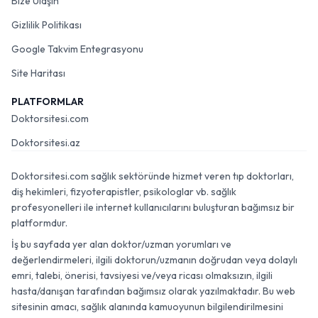
Bize Ulaşın
Gizlilik Politikası
Google Takvim Entegrasyonu
Site Haritası
PLATFORMLAR
Doktorsitesi.com
Doktorsitesi.az
Doktorsitesi.com sağlık sektöründe hizmet veren tıp doktorları,
diş hekimleri, fizyoterapistler, psikologlar vb. sağlık
profesyonelleri ile internet kullanıcılarını buluşturan bağımsız bir
platformdur.
İş bu sayfada yer alan doktor/uzman yorumları ve
değerlendirmeleri, ilgili doktorun/uzmanın doğrudan veya dolaylı
emri, talebi, önerisi, tavsiyesi ve/veya ricası olmaksızın, ilgili
hasta/danışan tarafından bağımsız olarak yazılmaktadır. Bu web
sitesinin amacı, sağlık alanında kamuoyunun bilgilendirilmesini