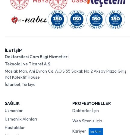
İLETİŞİM
Doktorsitesi Com Bilgi Hizmetleri
Teknoloji ve Ticaret A.Ş.
Maslak Mah. Ahi Evran Cd. A.O.S 55 Sokak No:2 Aksoy Plaza Giriş
Kat Kolektif House
İstanbul, Türkiye
SAĞLIK
PROFESYONELLER
Uzmanlar
Doktorlar İçin
Uzmanlık Alanları
Web Siteniz İçin
Hastalıklar
Kariyer
İşe Alım