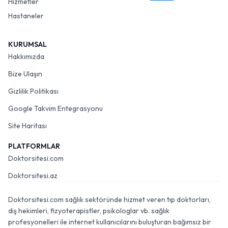
Hizmetler
Hastaneler
KURUMSAL
Hakkımızda
Bize Ulaşın
Gizlilik Politikası
Google Takvim Entegrasyonu
Site Haritası
PLATFORMLAR
Doktorsitesi.com
Doktorsitesi.az
Doktorsitesi.com sağlık sektöründe hizmet veren tıp doktorları,
diş hekimleri, fizyoterapistler, psikologlar vb. sağlık
profesyonelleri ile internet kullanıcılarını buluşturan bağımsız bir