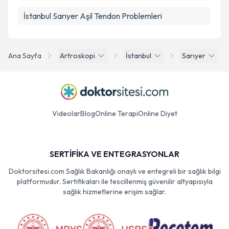
İstanbul Sarıyer Aşil Tendon Problemleri
Ana Sayfa
Artroskopi
İstanbul
Sarıyer
Videolar
Blog
Online Terapi
Online Diyet
SERTİFİKA VE ENTEGRASYONLAR
Doktorsitesi.com Sağlık Bakanlığı onaylı ve entegreli bir sağlık bilgi
platformudur. Sertifikaları ile tescillenmiş güvenilir altyapısıyla
sağlık hizmetlerine erişim sağlar.