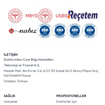
İLETİŞİM
Doktorsitesi Com Bilgi Hizmetleri
Teknoloji ve Ticaret A.Ş.
Maslak Mah. Ahi Evran Cd. A.O.S 55 Sokak No:2 Aksoy Plaza Giriş
Kat Kolektif House
İstanbul, Türkiye
SAĞLIK
PROFESYONELLER
Uzmanlar
Doktorlar İçin