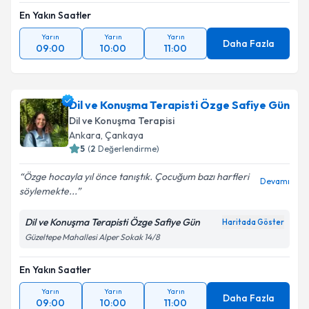
En Yakın Saatler
Yarın
Yarın
Yarın
Daha Fazla
09:00
10:00
11:00
Dil ve Konuşma Terapisti Özge Safiye Gün
Dil ve Konuşma Terapisi
Ankara
, Çankaya
5
(
2
Değerlendirme)
Özge hocayla yıl önce tanıştık. Çocuğum bazı harfleri
Devamı
söylemekte...
Dil ve Konuşma Terapisti Özge Safiye Gün
Haritada Göster
Güzeltepe Mahallesi Alper Sokak 14/8
En Yakın Saatler
Yarın
Yarın
Yarın
Daha Fazla
09:00
10:00
11:00