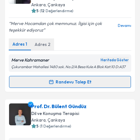
posta ile bilgilendireceğiz.
Ankara
, Çankaya
5
(
12
Değerlendirme)
E-posta Adresiniz
Merve Hocamdan çok memnunuz. İlgisi için çok
Devamı
teşekkür ediyoruz
Adres
1
Adres
2
Kişisel verilerimin işlenmesine ilişkin
Aydınlatma
Metni
'ni okudum ve kişisel verilerimin belirtilen
kapsamda işlenmesini kabul ediyorum.
Merve Kahramaner
Haritada Göster
Çukurambar Mahallesi 1480 sok. No:2/A Besa Kule A Blok Kat:10 D:A37
Takvim Talebini Gönder
Randevu Talep Et
Randevu Takvimi Talebi
Uzman Dil ve Konuşma Terapisti Merve
Prof. Dr. Bülent Gündüz
Kahramaner
için randevu takvimi talebi oluşturun.
Dil ve Konuşma Terapisi
Size bu uzmandan randevu almanız için bir takvim
Ankara
, Çankaya
hazırlandığında e-posta ile bilgilendireceğiz.
5
(
1
Değerlendirme)
E-posta Adresiniz