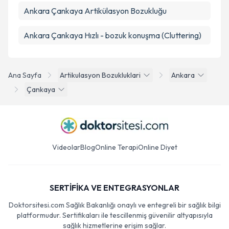
Ankara Çankaya Artikülasyon Bozukluğu
Ankara Çankaya Hızlı - bozuk konuşma (Cluttering)
Ana Sayfa
Artikulasyon Bozukluklari
Ankara
Çankaya
Videolar
Blog
Online Terapi
Online Diyet
SERTİFİKA VE ENTEGRASYONLAR
Doktorsitesi.com Sağlık Bakanlığı onaylı ve entegreli bir sağlık bilgi
platformudur. Sertifikaları ile tescillenmiş güvenilir altyapısıyla
sağlık hizmetlerine erişim sağlar.