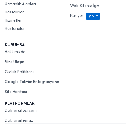
Uzmanlık Alanları
Web Siteniz İçin
Hastalıklar
Kariyer
İşe Alım
Hizmetler
Hastaneler
KURUMSAL
Hakkımızda
Bize Ulaşın
Gizlilik Politikası
Google Takvim Entegrasyonu
Site Haritası
PLATFORMLAR
Doktorsitesi.com
Doktorsitesi.az