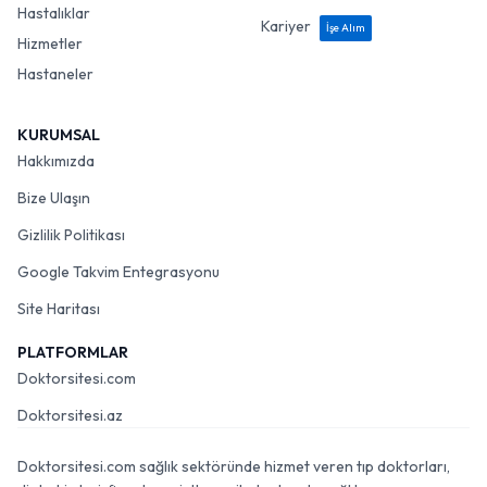
Hastalıklar
Kariyer
İşe Alım
Hizmetler
Hastaneler
KURUMSAL
Hakkımızda
Bize Ulaşın
Gizlilik Politikası
Google Takvim Entegrasyonu
Site Haritası
PLATFORMLAR
Doktorsitesi.com
Doktorsitesi.az
Doktorsitesi.com sağlık sektöründe hizmet veren tıp doktorları,