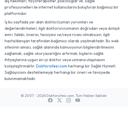
diş hekimleri, fizyoterapistler, psikologlar vb. sağlık
profesyonelleri ile internet kullanıcılarını buluşturan bağımsız bir
platformdur.
İş bu sayfada yer alan doktor/uzman yorumları ve
değerlendirmeleri, ilgili doktorun/uzmanın doğrudan veya dolaylı
emri, talebi, önerisi, tavsiyesi ve/veya ricası olmaksızın, ilgili
hasta/danışan tarafından bağımsız olarak yazılmaktadır. Bu web
sitesinin amacı, sağlık alanında kamuoyunun bilgilendirilmesini
sağlamak, sağlık okuryazarlığını artırmak, kişilerin sağlık
ihtiyaçlarına uygun en iyi doktor veya uzmana ulaşmasını
kolaylaştırmaktır.
Doktorsitesi.com
herhangi bir Sağlık Hizmeti
Sağlayıcısını desteklemeyip herhangi bir öneri ve tavsiyede
bulunmamaktadır.
© 2007 - 2026 Doktorsitesi.com. Tüm Hakları Saklıdır.