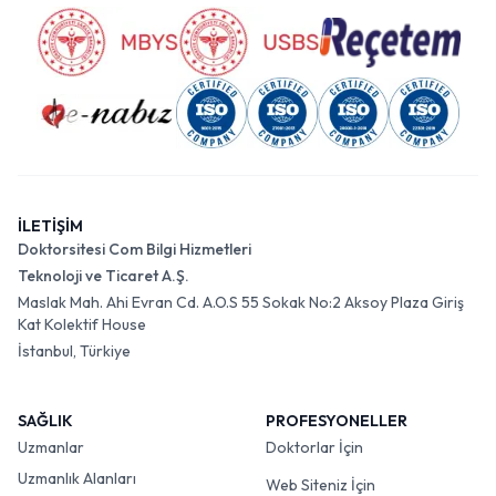
İLETİŞİM
Doktorsitesi Com Bilgi Hizmetleri
Teknoloji ve Ticaret A.Ş.
Maslak Mah. Ahi Evran Cd. A.O.S 55 Sokak No:2 Aksoy Plaza Giriş
Kat Kolektif House
İstanbul, Türkiye
SAĞLIK
PROFESYONELLER
Uzmanlar
Doktorlar İçin
Uzmanlık Alanları
Web Siteniz İçin