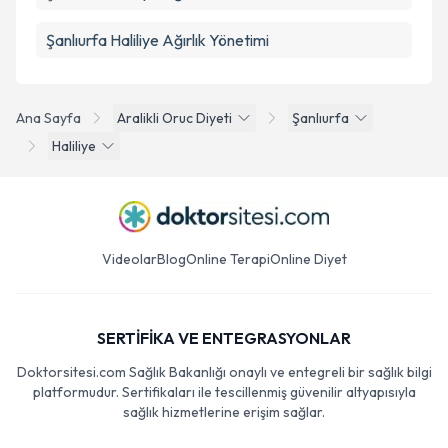
Şanlıurfa Haliliye Ağırlık Yönetimi
Ana Sayfa
Aralikli Oruc Diyeti
Şanlıurfa
Haliliye
Videolar
Blog
Online Terapi
Online Diyet
SERTİFİKA VE ENTEGRASYONLAR
Doktorsitesi.com Sağlık Bakanlığı onaylı ve entegreli bir sağlık bilgi
platformudur. Sertifikaları ile tescillenmiş güvenilir altyapısıyla
sağlık hizmetlerine erişim sağlar.