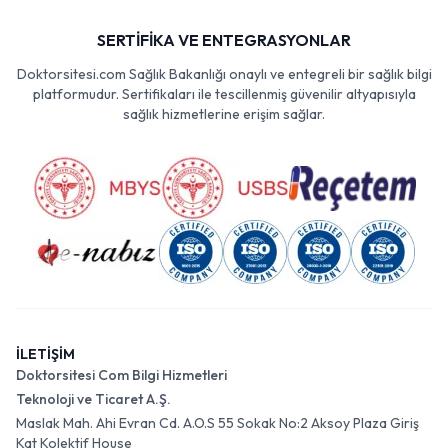
SERTİFİKA VE ENTEGRASYONLAR
Doktorsitesi.com Sağlık Bakanlığı onaylı ve entegreli bir sağlık bilgi
platformudur. Sertifikaları ile tescillenmiş güvenilir altyapısıyla
sağlık hizmetlerine erişim sağlar.
İLETİŞİM
Doktorsitesi Com Bilgi Hizmetleri
Teknoloji ve Ticaret A.Ş.
Maslak Mah. Ahi Evran Cd. A.O.S 55 Sokak No:2 Aksoy Plaza Giriş
Kat Kolektif House