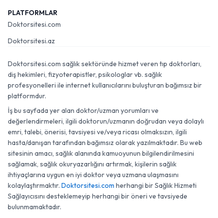
PLATFORMLAR
Doktorsitesi.com
Doktorsitesi.az
Doktorsitesi.com sağlık sektöründe hizmet veren tıp doktorları,
diş hekimleri, fizyoterapistler, psikologlar vb. sağlık
profesyonelleri ile internet kullanıcılarını buluşturan bağımsız bir
platformdur.
İş bu sayfada yer alan doktor/uzman yorumları ve
değerlendirmeleri, ilgili doktorun/uzmanın doğrudan veya dolaylı
emri, talebi, önerisi, tavsiyesi ve/veya ricası olmaksızın, ilgili
hasta/danışan tarafından bağımsız olarak yazılmaktadır. Bu web
sitesinin amacı, sağlık alanında kamuoyunun bilgilendirilmesini
sağlamak, sağlık okuryazarlığını artırmak, kişilerin sağlık
ihtiyaçlarına uygun en iyi doktor veya uzmana ulaşmasını
kolaylaştırmaktır.
Doktorsitesi.com
herhangi bir Sağlık Hizmeti
Sağlayıcısını desteklemeyip herhangi bir öneri ve tavsiyede
bulunmamaktadır.