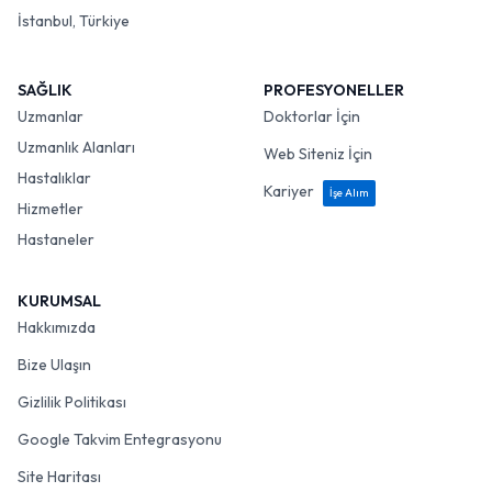
İstanbul, Türkiye
SAĞLIK
PROFESYONELLER
Uzmanlar
Doktorlar İçin
Uzmanlık Alanları
Web Siteniz İçin
Hastalıklar
Kariyer
İşe Alım
Hizmetler
Hastaneler
KURUMSAL
Hakkımızda
Bize Ulaşın
Gizlilik Politikası
Google Takvim Entegrasyonu
Site Haritası