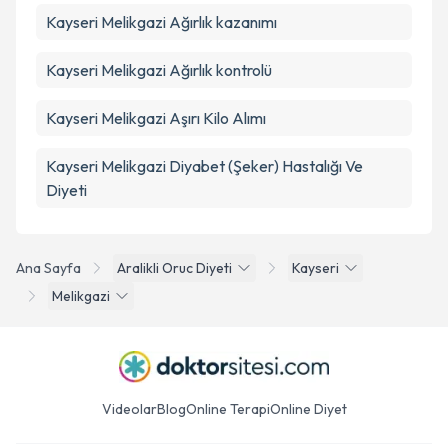
Kayseri Melikgazi Ağırlık kazanımı
Kayseri Melikgazi Ağırlık kontrolü
Kayseri Melikgazi Aşırı Kilo Alımı
Kayseri Melikgazi Diyabet (Şeker) Hastalığı Ve
Diyeti
Ana Sayfa
Aralikli Oruc Diyeti
Kayseri
Melikgazi
Videolar
Blog
Online Terapi
Online Diyet