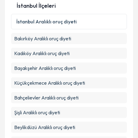
İstanbul İlçeleri
İstanbul
Aralıklı oruç diyeti
Bakırköy
Aralıklı oruç diyeti
Kadıköy
Aralıklı oruç diyeti
Başakşehir
Aralıklı oruç diyeti
Küçükçekmece
Aralıklı oruç diyeti
Bahçelievler
Aralıklı oruç diyeti
Şişli
Aralıklı oruç diyeti
Beylikdüzü
Aralıklı oruç diyeti