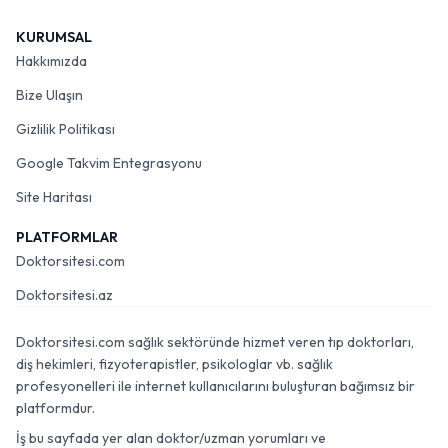
KURUMSAL
Hakkımızda
Bize Ulaşın
Gizlilik Politikası
Google Takvim Entegrasyonu
Site Haritası
PLATFORMLAR
Doktorsitesi.com
Doktorsitesi.az
Doktorsitesi.com sağlık sektöründe hizmet veren tıp doktorları,
diş hekimleri, fizyoterapistler, psikologlar vb. sağlık
profesyonelleri ile internet kullanıcılarını buluşturan bağımsız bir
platformdur.
İş bu sayfada yer alan doktor/uzman yorumları ve