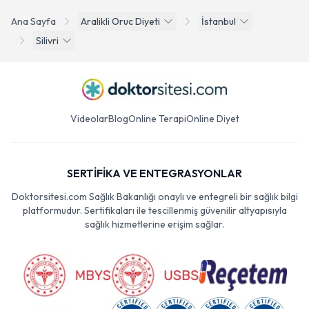
Ana Sayfa
Aralikli Oruc Diyeti
İstanbul
Silivri
Videolar
Blog
Online Terapi
Online Diyet
SERTİFİKA VE ENTEGRASYONLAR
Doktorsitesi.com Sağlık Bakanlığı onaylı ve entegreli bir sağlık bilgi
platformudur. Sertifikaları ile tescillenmiş güvenilir altyapısıyla
sağlık hizmetlerine erişim sağlar.