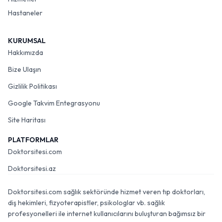
Hizmetler
Hastaneler
KURUMSAL
Hakkımızda
Bize Ulaşın
Gizlilik Politikası
Google Takvim Entegrasyonu
Site Haritası
PLATFORMLAR
Doktorsitesi.com
Doktorsitesi.az
Doktorsitesi.com sağlık sektöründe hizmet veren tıp doktorları,
diş hekimleri, fizyoterapistler, psikologlar vb. sağlık
profesyonelleri ile internet kullanıcılarını buluşturan bağımsız bir