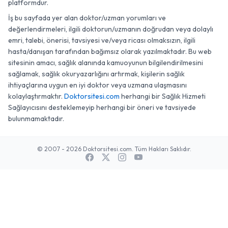
platformdur.
İş bu sayfada yer alan doktor/uzman yorumları ve
değerlendirmeleri, ilgili doktorun/uzmanın doğrudan veya dolaylı
emri, talebi, önerisi, tavsiyesi ve/veya ricası olmaksızın, ilgili
hasta/danışan tarafından bağımsız olarak yazılmaktadır. Bu web
sitesinin amacı, sağlık alanında kamuoyunun bilgilendirilmesini
sağlamak, sağlık okuryazarlığını artırmak, kişilerin sağlık
ihtiyaçlarına uygun en iyi doktor veya uzmana ulaşmasını
kolaylaştırmaktır.
Doktorsitesi.com
herhangi bir Sağlık Hizmeti
Sağlayıcısını desteklemeyip herhangi bir öneri ve tavsiyede
bulunmamaktadır.
© 2007 - 2026 Doktorsitesi.com. Tüm Hakları Saklıdır.