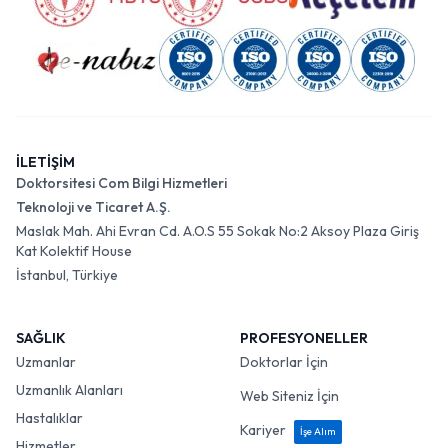
İLETİŞİM
Doktorsitesi Com Bilgi Hizmetleri
Teknoloji ve Ticaret A.Ş.
Maslak Mah. Ahi Evran Cd. A.O.S 55 Sokak No:2 Aksoy Plaza Giriş
Kat Kolektif House
İstanbul, Türkiye
SAĞLIK
PROFESYONELLER
Uzmanlar
Doktorlar İçin
Uzmanlık Alanları
Web Siteniz İçin
Hastalıklar
Kariyer
İşe Alım