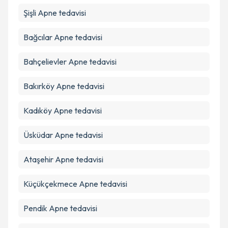
Şişli
Apne tedavisi
Takvim Talebini Gönder
Bağcılar
Apne tedavisi
Bahçelievler
Apne tedavisi
Bakırköy
Apne tedavisi
Kadıköy
Apne tedavisi
Üsküdar
Apne tedavisi
Ataşehir
Apne tedavisi
Küçükçekmece
Apne tedavisi
Pendik
Apne tedavisi