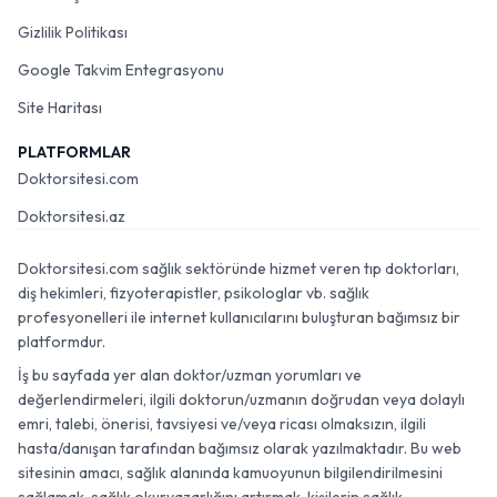
Gizlilik Politikası
Google Takvim Entegrasyonu
Site Haritası
PLATFORMLAR
Doktorsitesi.com
Doktorsitesi.az
Doktorsitesi.com sağlık sektöründe hizmet veren tıp doktorları,
diş hekimleri, fizyoterapistler, psikologlar vb. sağlık
profesyonelleri ile internet kullanıcılarını buluşturan bağımsız bir
platformdur.
İş bu sayfada yer alan doktor/uzman yorumları ve
değerlendirmeleri, ilgili doktorun/uzmanın doğrudan veya dolaylı
emri, talebi, önerisi, tavsiyesi ve/veya ricası olmaksızın, ilgili
hasta/danışan tarafından bağımsız olarak yazılmaktadır. Bu web
sitesinin amacı, sağlık alanında kamuoyunun bilgilendirilmesini