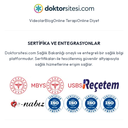
Videolar
Blog
Online Terapi
Online Diyet
SERTİFİKA VE ENTEGRASYONLAR
Doktorsitesi.com Sağlık Bakanlığı onaylı ve entegreli bir sağlık bilgi
platformudur. Sertifikaları ile tescillenmiş güvenilir altyapısıyla
sağlık hizmetlerine erişim sağlar.