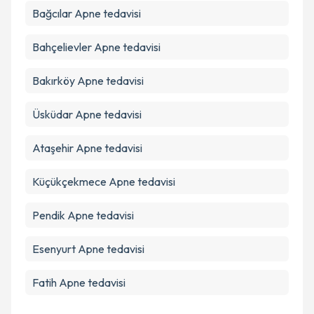
Bağcılar
Apne tedavisi
Bahçelievler
Apne tedavisi
Bakırköy
Apne tedavisi
Üsküdar
Apne tedavisi
Ataşehir
Apne tedavisi
Küçükçekmece
Apne tedavisi
Pendik
Apne tedavisi
Esenyurt
Apne tedavisi
Fatih
Apne tedavisi