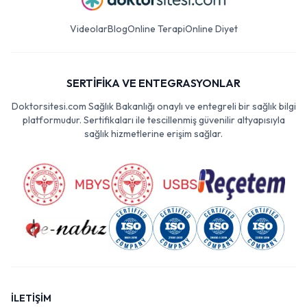
Videolar
Blog
Online Terapi
Online Diyet
SERTİFİKA VE ENTEGRASYONLAR
Doktorsitesi.com Sağlık Bakanlığı onaylı ve entegreli bir sağlık bilgi
platformudur. Sertifikaları ile tescillenmiş güvenilir altyapısıyla
sağlık hizmetlerine erişim sağlar.
İLETİŞİM