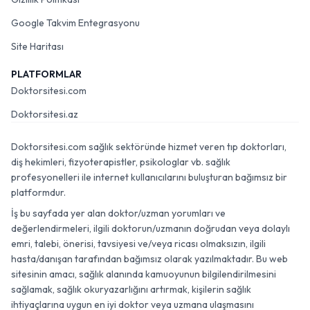
Google Takvim Entegrasyonu
Site Haritası
PLATFORMLAR
Doktorsitesi.com
Doktorsitesi.az
Doktorsitesi.com sağlık sektöründe hizmet veren tıp doktorları,
diş hekimleri, fizyoterapistler, psikologlar vb. sağlık
profesyonelleri ile internet kullanıcılarını buluşturan bağımsız bir
platformdur.
İş bu sayfada yer alan doktor/uzman yorumları ve
değerlendirmeleri, ilgili doktorun/uzmanın doğrudan veya dolaylı
emri, talebi, önerisi, tavsiyesi ve/veya ricası olmaksızın, ilgili
hasta/danışan tarafından bağımsız olarak yazılmaktadır. Bu web
sitesinin amacı, sağlık alanında kamuoyunun bilgilendirilmesini
sağlamak, sağlık okuryazarlığını artırmak, kişilerin sağlık
ihtiyaçlarına uygun en iyi doktor veya uzmana ulaşmasını