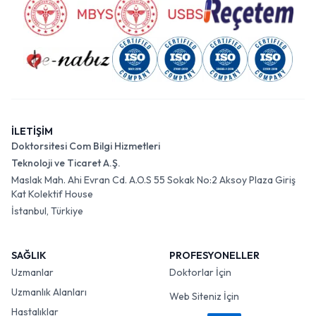
İLETİŞİM
Doktorsitesi Com Bilgi Hizmetleri
Teknoloji ve Ticaret A.Ş.
Maslak Mah. Ahi Evran Cd. A.O.S 55 Sokak No:2 Aksoy Plaza Giriş
Kat Kolektif House
İstanbul, Türkiye
SAĞLIK
PROFESYONELLER
Uzmanlar
Doktorlar İçin
Uzmanlık Alanları
Web Siteniz İçin
Hastalıklar