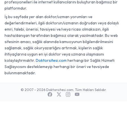
profesyonelleri ile internet kullanıcılarını buluşturan bağımsız bir
platformdur.
İş bu sayfada yer alan doktor/uzman yorumları ve
değerlendirmeleri, ilgili doktorun/uzmanın doğrudan veya dolaylı
emri, talebi, önerisi, tavsiyesi ve/veya ricası olmaksızın, ilgili
hasta/danışan tarafından bağımsız olarak yazılmaktadır. Bu web
sitesinin amacı, sağlık alanında kamuoyunun bilgilendirilmesini
sağlamak, sağlık okuryazarlığını artırmak, kişilerin sağlık
ihtiyaçlarına uygun en iyi doktor veya uzmana ulaşmasını
kolaylaştırmaktır.
Doktorsitesi.com
herhangi bir Sağlık Hizmeti
Sağlayıcısını desteklemeyip herhangi bir öneri ve tavsiyede
bulunmamaktadır.
© 2007 - 2026 Doktorsitesi.com. Tüm Hakları Saklıdır.