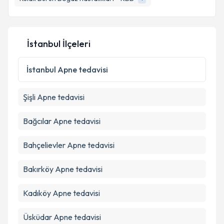
İstanbul İlçeleri
İstanbul
Apne tedavisi
Şişli
Apne tedavisi
Bağcılar
Apne tedavisi
Bahçelievler
Apne tedavisi
Bakırköy
Apne tedavisi
Kadıköy
Apne tedavisi
Üsküdar
Apne tedavisi