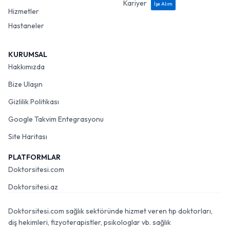
Kariyer
İşe Alım
Hizmetler
Hastaneler
KURUMSAL
Hakkımızda
Bize Ulaşın
Gizlilik Politikası
Google Takvim Entegrasyonu
Site Haritası
PLATFORMLAR
Doktorsitesi.com
Doktorsitesi.az
Doktorsitesi.com sağlık sektöründe hizmet veren tıp doktorları,
diş hekimleri, fizyoterapistler, psikologlar vb. sağlık