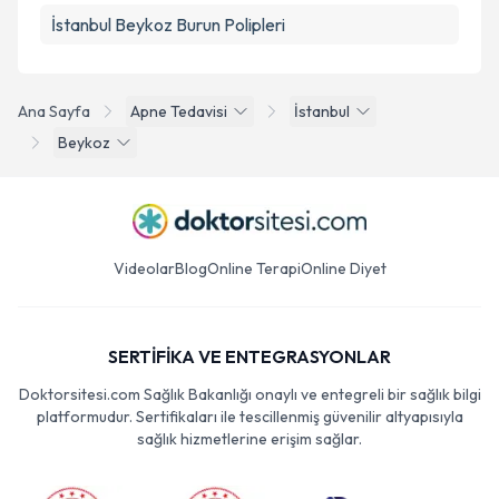
İstanbul Beykoz Burun Polipleri
Ana Sayfa
Apne Tedavisi
İstanbul
Beykoz
Videolar
Blog
Online Terapi
Online Diyet
SERTİFİKA VE ENTEGRASYONLAR
Doktorsitesi.com Sağlık Bakanlığı onaylı ve entegreli bir sağlık bilgi
platformudur. Sertifikaları ile tescillenmiş güvenilir altyapısıyla
sağlık hizmetlerine erişim sağlar.