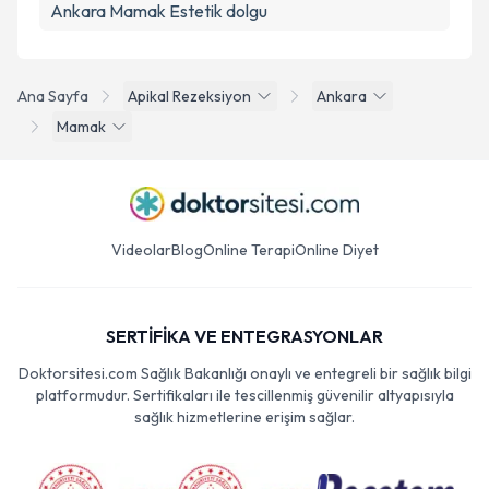
Ankara Mamak Estetik dolgu
Ana Sayfa
Apikal Rezeksiyon
Ankara
Mamak
Videolar
Blog
Online Terapi
Online Diyet
SERTİFİKA VE ENTEGRASYONLAR
Doktorsitesi.com Sağlık Bakanlığı onaylı ve entegreli bir sağlık bilgi
platformudur. Sertifikaları ile tescillenmiş güvenilir altyapısıyla
sağlık hizmetlerine erişim sağlar.