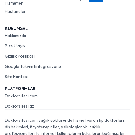
Hizmetler
Hastaneler
KURUMSAL
Hakkımızda
Bize Ulaşın
Gizlilik Politikası
Google Takvim Entegrasyonu
Site Haritası
PLATFORMLAR
Doktorsitesi.com
Doktorsitesi.az
Doktorsitesi.com sağlık sektöründe hizmet veren tıp doktorları,
diş hekimleri, fizyoterapistler, psikologlar vb. sağlık
profesyonelleri ile internet kullanıcılarını buluşturan bağımsız bir