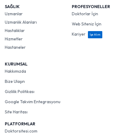
SAĞLIK
PROFESYONELLER
Uzmanlar
Doktorlar İçin
Uzmanlık Alanları
Web Siteniz İçin
Hastalıklar
Kariyer
İşe Alım
Hizmetler
Hastaneler
KURUMSAL
Hakkımızda
Bize Ulaşın
Gizlilik Politikası
Google Takvim Entegrasyonu
Site Haritası
PLATFORMLAR
Doktorsitesi.com