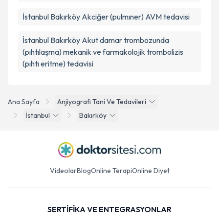
İstanbul Bakırköy Akciğer (pulmıner) AVM tedavisi
İstanbul Bakırköy Akut damar trombozunda
(pıhtılaşma) mekanik ve farmakolojik trombolizis
(pıhtı eritme) tedavisi
Ana Sayfa
Anjiyografi Tani Ve Tedavileri
İstanbul
Bakırköy
Videolar
Blog
Online Terapi
Online Diyet
SERTİFİKA VE ENTEGRASYONLAR