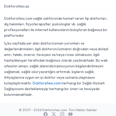
Doktorsitesi.az
Doktorsitesi.com sağlık sektöründe hizmet veren tıp doktorları,
diş hekimleri, fizyoterapistler, psikologlar vb. sağlık
profesyonelleri ile internet kullanıcılarını buluşturan bağımsız bir
platformdur.
İş bu sayfada yer alan doktor/uzman yorumları ve
değerlendirmeleri, ilgili doktorun/uzmanın doğrudan veya dolaylı
emri, talebi, önerisi, tavsiyesi ve/veya ricası olmaksızın, ilgili
hasta/danışan tarafından bağımsız olarak yazılmaktadır. Bu web
sitesinin amacı, sağlık alanında kamuoyunun bilgilendirilmesini
sağlamak, sağlık okuryazarlığını artırmak, kişilerin sağlık
ihtiyaçlarına uygun en iyi doktor veya uzmana ulaşmasını
kolaylaştırmaktır.
Doktorsitesi.com
herhangi bir Sağlık Hizmeti
Sağlayıcısını desteklemeyip herhangi bir öneri ve tavsiyede
bulunmamaktadır.
© 2007 - 2026 Doktorsitesi.com. Tüm Hakları Saklıdır.