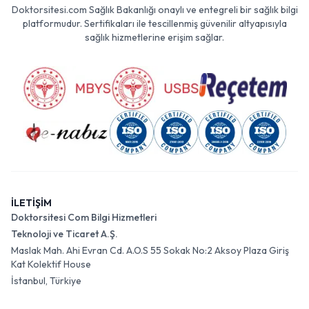
Doktorsitesi.com Sağlık Bakanlığı onaylı ve entegreli bir sağlık bilgi
platformudur. Sertifikaları ile tescillenmiş güvenilir altyapısıyla
sağlık hizmetlerine erişim sağlar.
İLETİŞİM
Doktorsitesi Com Bilgi Hizmetleri
Teknoloji ve Ticaret A.Ş.
Maslak Mah. Ahi Evran Cd. A.O.S 55 Sokak No:2 Aksoy Plaza Giriş
Kat Kolektif House
İstanbul, Türkiye