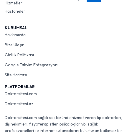
Hizmetler
Hastaneler
KURUMSAL
Hakkımızda
Bize Ulaşın
Gizlilik Politikası
Google Takvim Entegrasyonu
Site Haritası
PLATFORMLAR
Doktorsitesi.com
Doktorsitesi.az
Doktorsitesi.com sağlık sektöründe hizmet veren tıp doktorları,
diş hekimleri, fizyoterapistler, psikologlar vb. sağlık
profesyonelleri ile internet kullanıcılarını buluşturan bağımsız bir