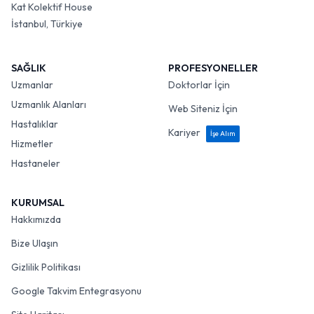
Kat Kolektif House
İstanbul, Türkiye
SAĞLIK
PROFESYONELLER
Uzmanlar
Doktorlar İçin
Uzmanlık Alanları
Web Siteniz İçin
Hastalıklar
Kariyer
İşe Alım
Hizmetler
Hastaneler
KURUMSAL
Hakkımızda
Bize Ulaşın
Gizlilik Politikası
Google Takvim Entegrasyonu