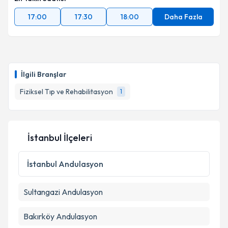
17:00
17:30
18:00
Daha Fazla
İlgili Branşlar
Fiziksel Tıp ve Rehabilitasyon
1
İstanbul İlçeleri
İstanbul
Andulasyon
Sultangazi
Andulasyon
Bakırköy
Andulasyon