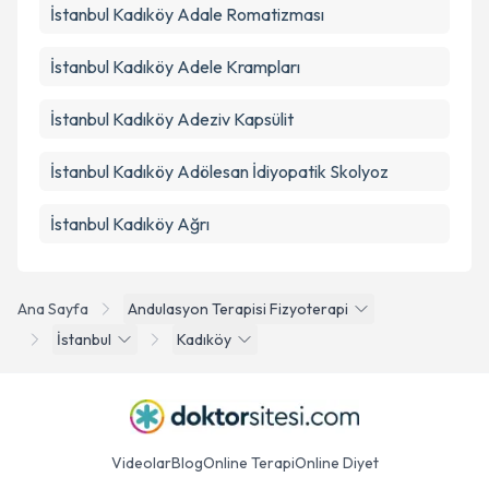
İstanbul Kadıköy Adale Romatizması
İstanbul Kadıköy Adele Krampları
İstanbul Kadıköy Adeziv Kapsülit
İstanbul Kadıköy Adölesan İdiyopatik Skolyoz
İstanbul Kadıköy Ağrı
Ana Sayfa
Andulasyon Terapisi Fizyoterapi
İstanbul
Kadıköy
Videolar
Blog
Online Terapi
Online Diyet