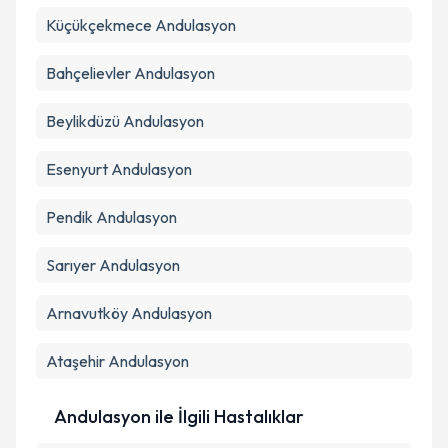
Küçükçekmece
Andulasyon
Bahçelievler
Andulasyon
Beylikdüzü
Andulasyon
Esenyurt
Andulasyon
Pendik
Andulasyon
Sarıyer
Andulasyon
Arnavutköy
Andulasyon
Ataşehir
Andulasyon
Andulasyon ile İlgili Hastalıklar