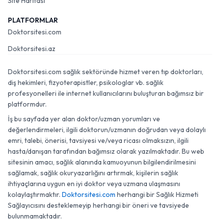
Site Haritası
PLATFORMLAR
Doktorsitesi.com
Doktorsitesi.az
Doktorsitesi.com sağlık sektöründe hizmet veren tıp doktorları,
diş hekimleri, fizyoterapistler, psikologlar vb. sağlık
profesyonelleri ile internet kullanıcılarını buluşturan bağımsız bir
platformdur.
İş bu sayfada yer alan doktor/uzman yorumları ve
değerlendirmeleri, ilgili doktorun/uzmanın doğrudan veya dolaylı
emri, talebi, önerisi, tavsiyesi ve/veya ricası olmaksızın, ilgili
hasta/danışan tarafından bağımsız olarak yazılmaktadır. Bu web
sitesinin amacı, sağlık alanında kamuoyunun bilgilendirilmesini
sağlamak, sağlık okuryazarlığını artırmak, kişilerin sağlık
ihtiyaçlarına uygun en iyi doktor veya uzmana ulaşmasını
kolaylaştırmaktır.
Doktorsitesi.com
herhangi bir Sağlık Hizmeti
Sağlayıcısını desteklemeyip herhangi bir öneri ve tavsiyede
bulunmamaktadır.