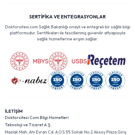
SERTİFİKA VE ENTEGRASYONLAR
Doktorsitesi.com Sağlık Bakanlığı onaylı ve entegreli bir sağlık bilgi
platformudur. Sertifikaları ile tescillenmiş güvenilir altyapısıyla
sağlık hizmetlerine erişim sağlar.
İLETİŞİM
Doktorsitesi Com Bilgi Hizmetleri
Teknoloji ve Ticaret A.Ş.
Maslak Mah. Ahi Evran Cd. A.O.S 55 Sokak No:2 Aksoy Plaza Giriş