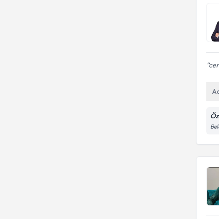
cer
A
Öz
Bel