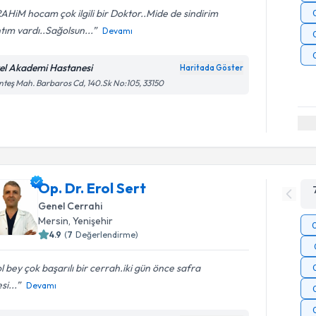
AHiM hocam çok ilgili bir Doktor..Mide de sindirim
ntım vardı..Sağolsun...
Devamı
el Akademi Hastanesi
Haritada Göster
teş Mah. Barbaros Cd, 140.Sk No:105, 33150
Op. Dr. Erol Sert
Genel Cerrahi
Mersin
, Yenişehir
4.9
(
7
Değerlendirme)
l bey çok başarılı bir cerrah.iki gün önce safra
si...
Devamı