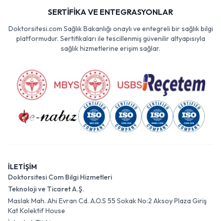
SERTİFİKA VE ENTEGRASYONLAR
Doktorsitesi.com Sağlık Bakanlığı onaylı ve entegreli bir sağlık bilgi
platformudur. Sertifikaları ile tescillenmiş güvenilir altyapısıyla
sağlık hizmetlerine erişim sağlar.
İLETİŞİM
Doktorsitesi Com Bilgi Hizmetleri
Teknoloji ve Ticaret A.Ş.
Maslak Mah. Ahi Evran Cd. A.O.S 55 Sokak No:2 Aksoy Plaza Giriş
Kat Kolektif House