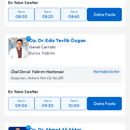
En Yakın Saatler
Yarın
Yarın
Yarın
Daha Fazla
08:00
08:20
08:40
Op. Dr. Ediz Tevfik Özgan
Genel Cerrahi
Bursa
, Yıldırım
Özel Doruk Yıldırım Hastanesi
Haritada Göster
Duaçınarı, Ankara Yolu Cd. No:235
En Yakın Saatler
Yarın
Yarın
Yarın
Daha Fazla
09:00
09:30
10:00
Op. Dr. Ahmet Ali Aktaş