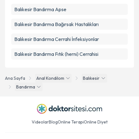
Balıkesir Bandırma Apse
Balıkesir Bandırma Bağırsak Hastalıkları
Balıkesir Bandırma Cerrahi İnfeksiyonlar
Balıkesir Bandırma Fıtık (herni) Cerrahisi
Ana Sayfa
Anal Kondilom
Balıkesir
Bandırma
Videolar
Blog
Online Terapi
Online Diyet