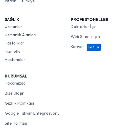
İstanbul, Türkiye
SAĞLIK
PROFESYONELLER
Uzmanlar
Doktorlar İçin
Uzmanlık Alanları
Web Siteniz İçin
Hastalıklar
Kariyer
İşe Alım
Hizmetler
Hastaneler
KURUMSAL
Hakkımızda
Bize Ulaşın
Gizlilik Politikası
Google Takvim Entegrasyonu
Site Haritası