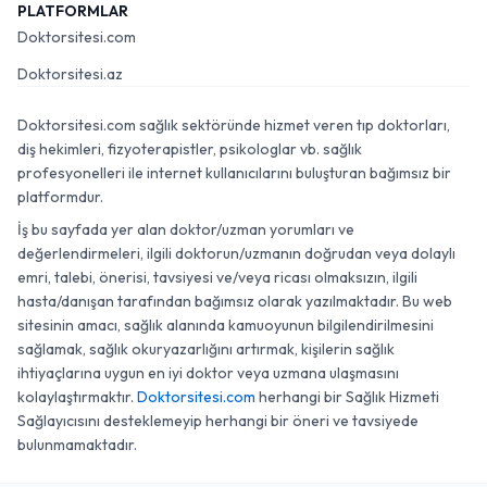
PLATFORMLAR
Doktorsitesi.com
Doktorsitesi.az
Doktorsitesi.com sağlık sektöründe hizmet veren tıp doktorları,
diş hekimleri, fizyoterapistler, psikologlar vb. sağlık
profesyonelleri ile internet kullanıcılarını buluşturan bağımsız bir
platformdur.
İş bu sayfada yer alan doktor/uzman yorumları ve
değerlendirmeleri, ilgili doktorun/uzmanın doğrudan veya dolaylı
emri, talebi, önerisi, tavsiyesi ve/veya ricası olmaksızın, ilgili
hasta/danışan tarafından bağımsız olarak yazılmaktadır. Bu web
sitesinin amacı, sağlık alanında kamuoyunun bilgilendirilmesini
sağlamak, sağlık okuryazarlığını artırmak, kişilerin sağlık
ihtiyaçlarına uygun en iyi doktor veya uzmana ulaşmasını
kolaylaştırmaktır.
Doktorsitesi.com
herhangi bir Sağlık Hizmeti
Sağlayıcısını desteklemeyip herhangi bir öneri ve tavsiyede
bulunmamaktadır.