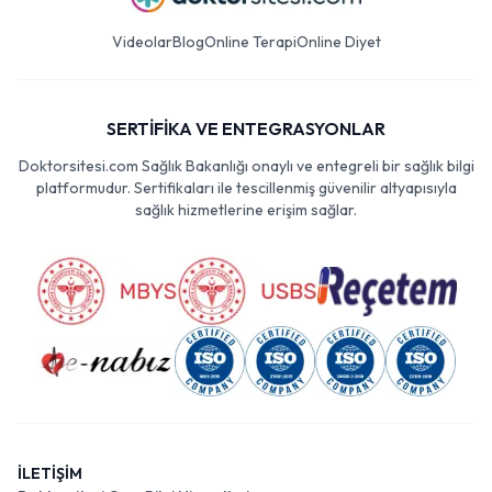
Videolar
Blog
Online Terapi
Online Diyet
SERTİFİKA VE ENTEGRASYONLAR
Doktorsitesi.com Sağlık Bakanlığı onaylı ve entegreli bir sağlık bilgi
platformudur. Sertifikaları ile tescillenmiş güvenilir altyapısıyla
sağlık hizmetlerine erişim sağlar.
İLETİŞİM