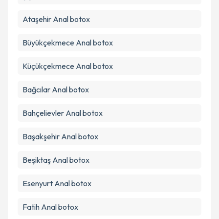
Ataşehir
Anal botox
Büyükçekmece
Anal botox
Küçükçekmece
Anal botox
Bağcılar
Anal botox
Bahçelievler
Anal botox
Başakşehir
Anal botox
Beşiktaş
Anal botox
Esenyurt
Anal botox
Fatih
Anal botox