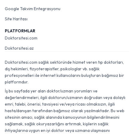
Google Takvim Entegrasyonu
Site Haritası
PLATFORMLAR
Doktorsitesi.com
Doktorsitesi.az
Doktorsitesi.com sağlık sektöründe hizmet veren tıp doktorları,
diş hekimleri, fizyoterapistler, psikologlar vb. sağlık
profesyonelleri ile internet kullanıcılarını buluşturan bağımsız bir
platformdur.
İş bu sayfada yer alan doktor/uzman yorumları ve
değerlendirmeleri, ilgili doktorun/uzmanın doğrudan veya dolaylı
emri, talebi, önerisi, tavsiyesi ve/veya ricası olmaksızın, ilgili
hasta/danışan tarafından bağımsız olarak yazılmaktadır. Bu web
sitesinin amacı, sağlık alanında kamuoyunun bilgilendirilmesini
sağlamak, sağlık okuryazarlığını artırmak, kişilerin sağlık
ihtiyaçlarına uygun en iyi doktor veya uzmana ulaşmasını