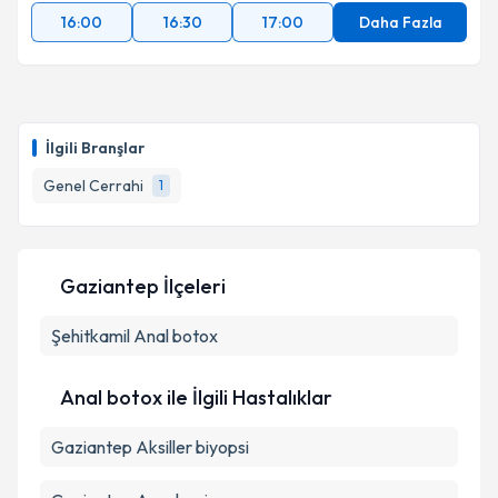
16:00
16:30
17:00
Daha Fazla
İlgili Branşlar
Genel Cerrahi
1
Gaziantep İlçeleri
Şehitkamil
Anal botox
Anal botox ile İlgili Hastalıklar
Gaziantep Aksiller biyopsi