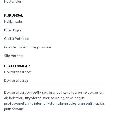
Hastaneler
KURUMSAL
Hakkımızda
Bize Ulaşın
Gizlilik Politikası
Google Takvim Entegrasyonu
Site Haritası
PLATFORMLAR
Doktorsitesi.com
Doktorsitesi.az
Doktorsitesi.com sağlık sektöründe hizmet veren tıp doktorları,
diş hekimleri, fizyoterapistler, psikologlar vb. sağlık
profesyonelleri ile internet kullanıcılarını buluşturan bağımsız bir
platformdur.