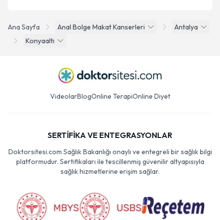
Ana Sayfa
Anal Bolge Makat Kanserleri
Antalya
Konyaaltı
Videolar
Blog
Online Terapi
Online Diyet
SERTİFİKA VE ENTEGRASYONLAR
Doktorsitesi.com Sağlık Bakanlığı onaylı ve entegreli bir sağlık bilgi
platformudur. Sertifikaları ile tescillenmiş güvenilir altyapısıyla
sağlık hizmetlerine erişim sağlar.