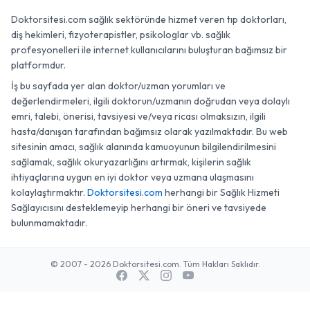
Doktorsitesi.com sağlık sektöründe hizmet veren tıp doktorları,
diş hekimleri, fizyoterapistler, psikologlar vb. sağlık
profesyonelleri ile internet kullanıcılarını buluşturan bağımsız bir
platformdur.
İş bu sayfada yer alan doktor/uzman yorumları ve
değerlendirmeleri, ilgili doktorun/uzmanın doğrudan veya dolaylı
emri, talebi, önerisi, tavsiyesi ve/veya ricası olmaksızın, ilgili
hasta/danışan tarafından bağımsız olarak yazılmaktadır. Bu web
sitesinin amacı, sağlık alanında kamuoyunun bilgilendirilmesini
sağlamak, sağlık okuryazarlığını artırmak, kişilerin sağlık
ihtiyaçlarına uygun en iyi doktor veya uzmana ulaşmasını
kolaylaştırmaktır.
Doktorsitesi.com
herhangi bir Sağlık Hizmeti
Sağlayıcısını desteklemeyip herhangi bir öneri ve tavsiyede
bulunmamaktadır.
© 2007 - 2026 Doktorsitesi.com. Tüm Hakları Saklıdır.