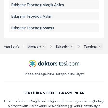
Eskişehir Tepebaşı Alerjik Astım
Eskişehir Tepebaşı Astım
Eskişehir Tepebaşı Bronşit
Ana Sayfa
Amfizem
Eskişehir
Tepebaşı
Videolar
Blog
Online Terapi
Online Diyet
SERTİFİKA VE ENTEGRASYONLAR
Doktorsitesi.com Sağlık Bakanlığı onaylı ve entegreli bir sağlık bilgi
platformudur. Sertifikaları ile tescillenmiş güvenilir altyapısıyla