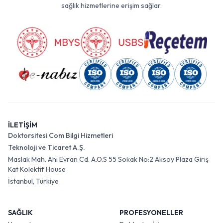
sağlık hizmetlerine erişim sağlar.
İLETİŞİM
Doktorsitesi Com Bilgi Hizmetleri
Teknoloji ve Ticaret A.Ş.
Maslak Mah. Ahi Evran Cd. A.O.S 55 Sokak No:2 Aksoy Plaza Giriş
Kat Kolektif House
İstanbul, Türkiye
SAĞLIK
PROFESYONELLER