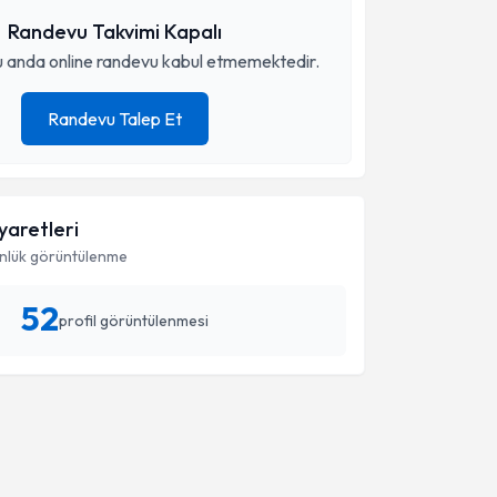
Randevu Takvimi Kapalı
 anda online randevu kabul etmemektedir.
Randevu Talep Et
iyaretleri
nlük görüntülenme
52
profil görüntülenmesi