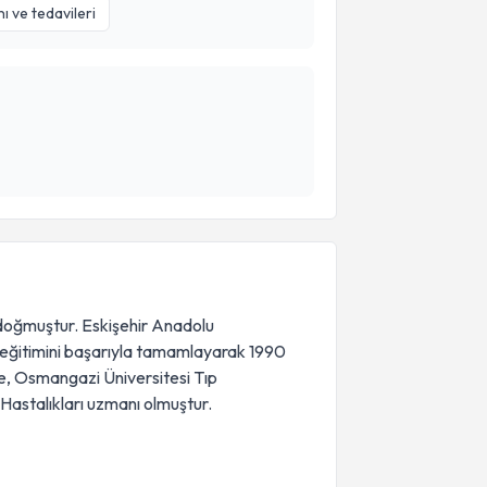
nı ve tedavileri
 doğmuştur. Eskişehir Anadolu
ns eğitimini başarıyla tamamlayarak 1990
 ise, Osmangazi Üniversitesi Tıp
Hastalıkları uzmanı olmuştur.